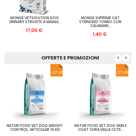
MONGE VETSOLUTION DOG 
MONGE SUPREME CAT 
URINARY STRUVITE A MAIALE...
STERILISED TONNO CON 
CALAMARI...
17,00 €
1,40 €
OFFERTE E PROMOZIONI
-27,48 €
-27,48 €
NATUR FOOD VET DOG WEIGHT 
NATUR FOOD VET DOG SKIN E 
CONTROL, ARTICULAR 10 KG
COAT CURA DELLA CUTE...