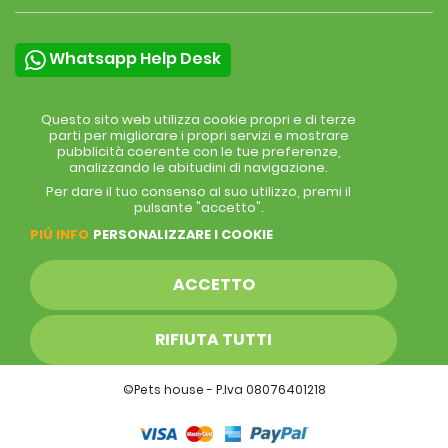
Whatsapp Help Desk
Questo sito web utilizza cookie propri e di terze
parti per migliorare i propri servizi e mostrare
pubblicità coerente con le tue preferenze,
analizzando le abitudini di navigazione.
Per dare il tuo consenso al suo utilizzo, premi il
pulsante "accetto".
PIÚ INFO
PERSONALIZZARE I COOKIE
ACCETTO
RIFIUTA TUTTI
©Pets house - P.Iva 08076401218