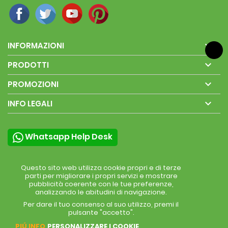

INFORMAZIONI

PRODOTTI

PROMOZIONI

INFO LEGALI
Whatsapp Help Desk
Questo sito web utilizza cookie propri e di terze
parti per migliorare i propri servizi e mostrare
pubblicità coerente con le tue preferenze,
analizzando le abitudini di navigazione.
Per dare il tuo consenso al suo utilizzo, premi il
pulsante "accetto".
PIÚ INFO
PERSONALIZZARE I COOKIE