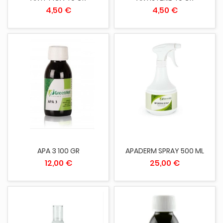
4,50 €
4,50 €
APA 3 100 GR
APADERM SPRAY 500 ML
12,00 €
25,00 €