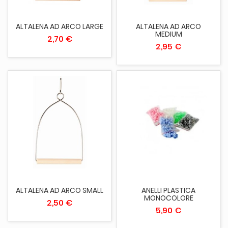
ALTALENA AD ARCO LARGE
ALTALENA AD ARCO
MEDIUM
2,70 €
2,95 €
ALTALENA AD ARCO SMALL
ANELLI PLASTICA
MONOCOLORE
2,50 €
5,90 €