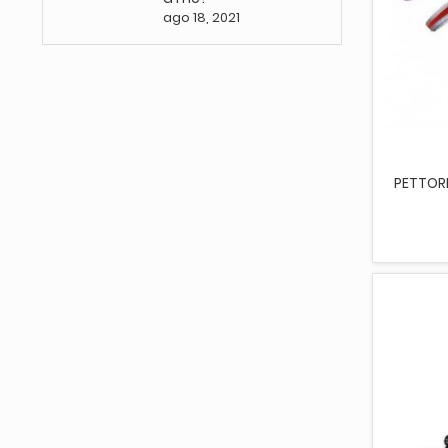
ago 18, 2021
AGG
PETTORI