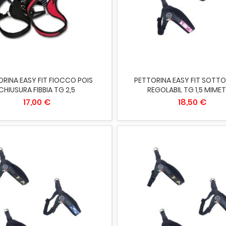
IUNGI AL CARRELLO
ESAURITO
RINA EASY FIT FIOCCO POIS
PETTORINA EASY FIT SOTT
CHIUSURA FIBBIA TG 2,5
REGOLABIL TG 1,5 MIME
17,00 €
18,50 €