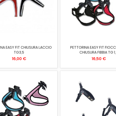
IUNGI AL CARRELLO
ESAURITO
NA EASY FIT CHIUSURA LACCIO
PETTORINA EASY FIT FIOCC
TG3,5
CHIUSURA FIBBIA TG 1
16,00 €
16,50 €