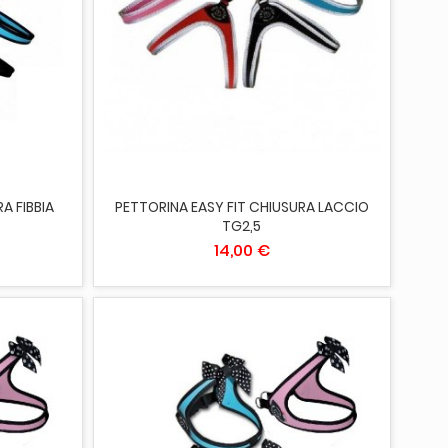
AGGIUNGI AL CARRELLO
A FIBBIA
PETTORINA EASY FIT CHIUSURA LACCIO
TG2,5
14,00 €