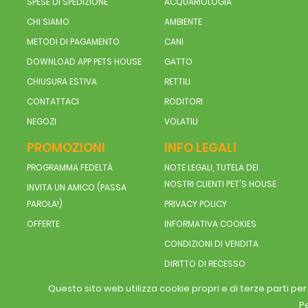
SPESE DI SPEDIZIONE
ACQUARIOLOGIA
CHI SIAMO
AMBIENTE
METODI DI PAGAMENTO
CANI
DOWNLOAD APP PETS HOUSE
GATTO
CHIUSURA ESTIVA
RETTILI
CONTATTACI
RODITORI
NEGOZI
VOLATILI
PROMOZIONI
INFO LEGALI
PROGRAMMA FEDELTÀ
NOTE LEGALI, TUTELA DEI
NOSTRI CLIENTI PET'S HOUSE
INVITA UN AMICO (PASSA
PAROLA!)
PRIVACY POLICY
OFFERTE
INFORMATIVA COOKIES
CONDIZIONI DI VENDITA
DIRITTO DI RECESSO
Questo sito web utilizza cookie propri e di terze parti pe
Pe