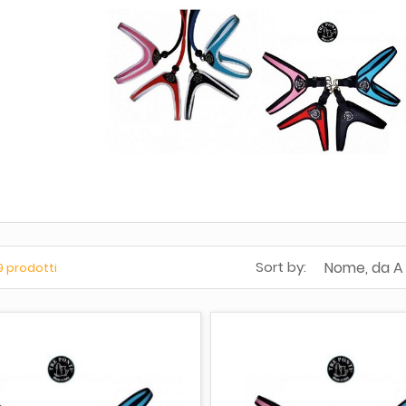
Nome, da A
Sort by:
9 prodotti