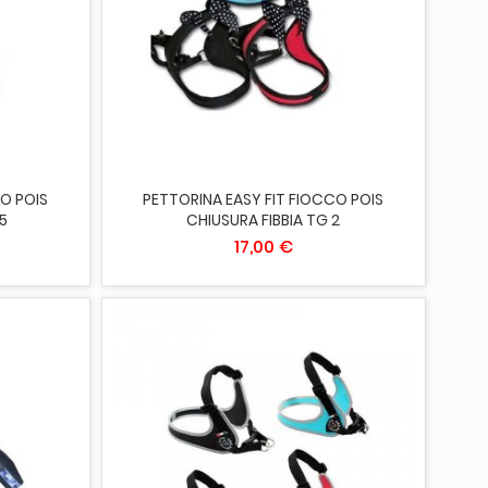
ESAURITO
O POIS
PETTORINA EASY FIT FIOCCO POIS
,5
CHIUSURA FIBBIA TG 2
17,00 €