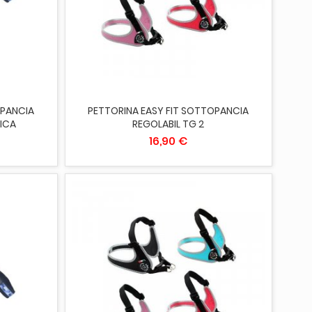
ESAURITO
OPANCIA
PETTORINA EASY FIT SOTTOPANCIA
TICA
REGOLABIL TG 2
16,90 €