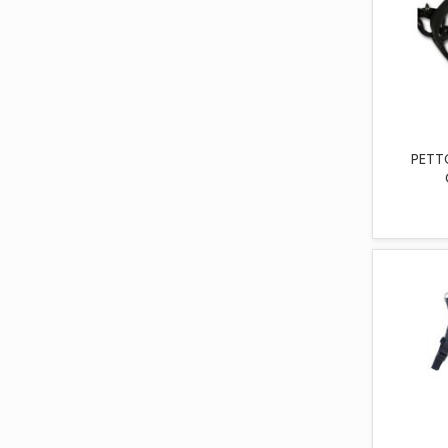
AGG
PETTO