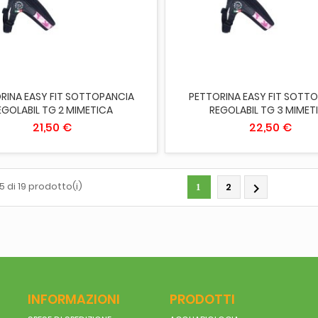
IUNGI AL CARRELLO
ESAURITO
RINA EASY FIT SOTTOPANCIA
PETTORINA EASY FIT SOTT
EGOLABIL TG 2 MIMETICA
REGOLABIL TG 3 MIMET
21,50 €
22,50 €
5 di 19 prodotto(i)
2

1
INFORMAZIONI
PRODOTTI