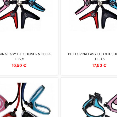
IUNGI AL CARRELLO
ESAURITO
INA EASY FIT CHIUSURA FIBBIA
PETTORINA EASY FIT CHIUSUR
TG2,5
TG3,5
16,50 €
17,50 €