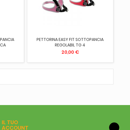
ESAURITO
OPANCIA
PETTORINA EASY FIT SOTTOPANCIA
ICA
REGOLABIL TG 4
20,00 €
IL TUO
ACCOUNT