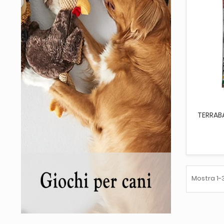
AGG
TERRAB
Mostra 1-3