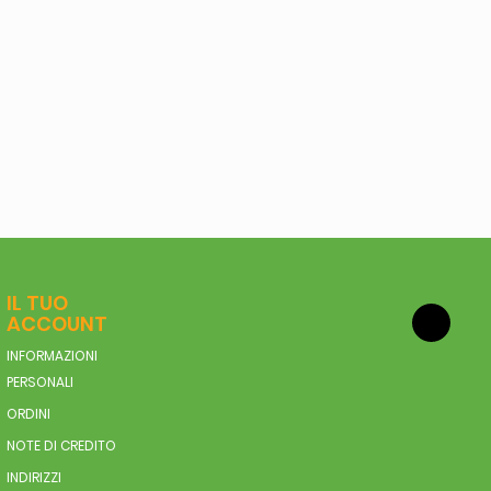
IL TUO
ACCOUNT
INFORMAZIONI
PERSONALI
ORDINI
NOTE DI CREDITO
INDIRIZZI