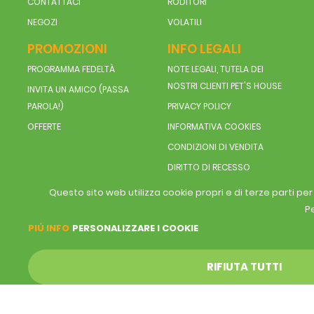
CONTATTACI
RODITORI
NEGOZI
VOLATILI
PROMOZIONI
INFO LEGALI
PROGRAMMA FEDELTÀ
NOTE LEGALI, TUTELA DEI
NOSTRI CLIENTI PET'S HOUSE
INVITA UN AMICO (PASSA
PAROLA!)
PRIVACY POLICY
OFFERTE
INFORMATIVA COOKIES
CONDIZIONI DI VENDITA
DIRITTO DI RECESSO
Questo sito web utilizza cookie propri e di terze parti pe
Pe
PIÚ INFO
PERSONALIZZARE I COOKIE
RIFIUTA TUTTI