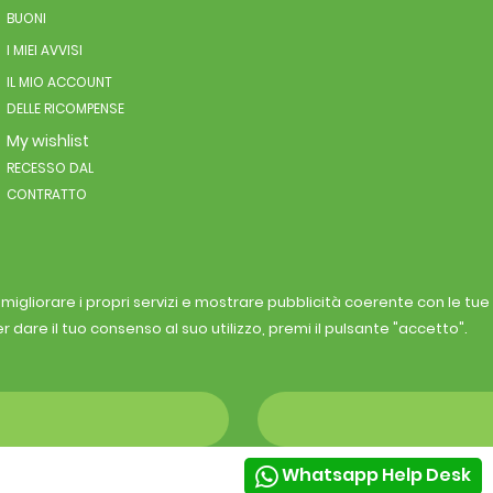
BUONI
I MIEI AVVISI
IL MIO ACCOUNT
DELLE RICOMPENSE
My wishlist
RECESSO DAL
CONTRATTO
r migliorare i propri servizi e mostrare pubblicità coerente con le tu
r dare il tuo consenso al suo utilizzo, premi il pulsante "accetto".
Whatsapp Help Desk