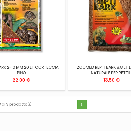
IUNGI AL CARRELLO
AGGIUNGI AL CARRELLO
ARK 2-10 MM 20 LT CORTECCIA
ZOOMED REPTI BARK 8,8 LT 
PINO
NATURALE PER RETTIL
22,00 €
13,50 €
 di 3 prodotto(i)
1