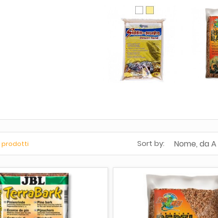
Nome, da A
Sort by:
 prodotti