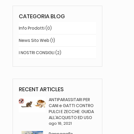
CATEGORIA BLOG
Info Prodotti (0)
News Sito Web (1)
I NOSTRI CONSIGLI (2)
RECENT ARTICLES
ANTIPARASSITARI PER
CANI e GATTI CONTRO
PULCI E ZECCHE: GUIDA
ALL’ACQUISTO ED USO
ago 18, 2021