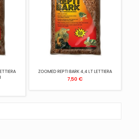
ESAURITO
LETTIERA
ZOOMED REPTI BARK 4,4 LT LETTIERA
I
7,50 €