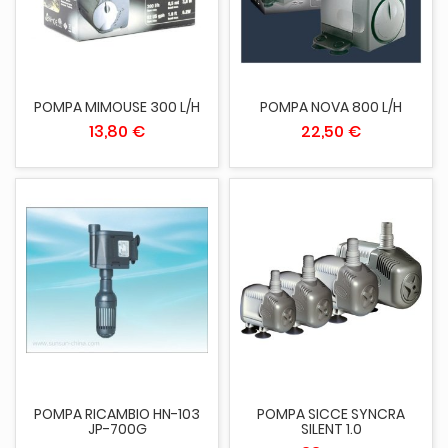
POMPA MIMOUSE 300 L/H
POMPA NOVA 800 L/H
13,80 €
22,50 €
POMPA RICAMBIO HN-103
POMPA SICCE SYNCRA
JP-700G
SILENT 1.0