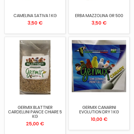
CAMELINA SATIVA 1 KG
ERBA MAZZOLINA GR 500
3,50 €
3,50 €
GERMIX BLATTNER
GERMIX CANARINI
CARDELLINI PANCE CHIARE 5
EVOLUTION DRY 1 KG
KG
10,00 €
25,00 €