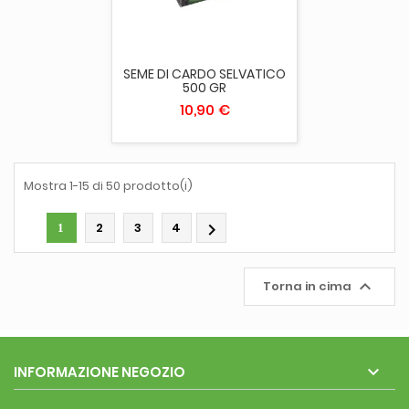
SEME DI CARDO SELVATICO
500 GR
10,90 €
Mostra 1-15 di 50 prodotto(i)
2
3
4

1

Torna in cima

INFORMAZIONE NEGOZIO