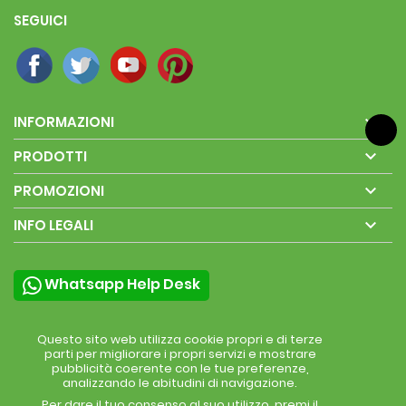
SEGUICI

INFORMAZIONI

PRODOTTI

PROMOZIONI

INFO LEGALI
Whatsapp Help Desk
Questo sito web utilizza cookie propri e di terze
parti per migliorare i propri servizi e mostrare
pubblicità coerente con le tue preferenze,
analizzando le abitudini di navigazione.
Per dare il tuo consenso al suo utilizzo, premi il