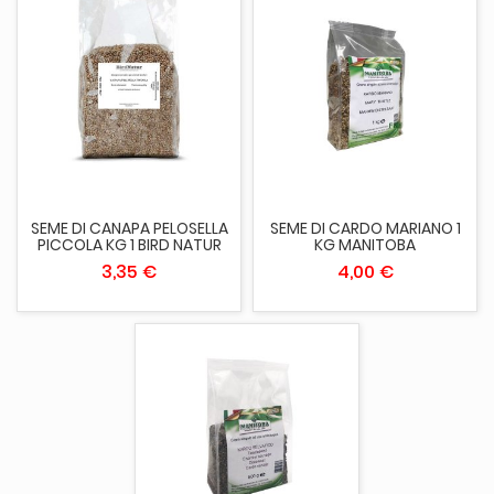
SEME DI CANAPA PELOSELLA
SEME DI CARDO MARIANO 1
PICCOLA KG 1 BIRD NATUR
KG MANITOBA
3,35 €
4,00 €