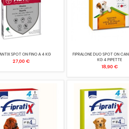
IUNGI AL CARRELLO
AGGIUNGI AL CARRELLO
NTIX SPOT ON FINO A 4 KG
FIPRALONE DUO SPOT ON CANI 
KG 4 PIPETTE
27,00 €
18,90 €