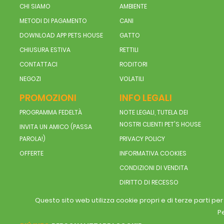
CHI SIAMO
AMBIENTE
METODI DI PAGAMENTO
CANI
DOWNLOAD APP PETS HOUSE
GATTO
CHIUSURA ESTIVA
RETTILI
CONTATTACI
RODITORI
NEGOZI
VOLATILI
PROMOZIONI
INFO LEGALI
PROGRAMMA FEDELTÀ
NOTE LEGALI, TUTELA DEI
NOSTRI CLIENTI PET'S HOUSE
INVITA UN AMICO (PASSA
PAROLA!)
PRIVACY POLICY
OFFERTE
INFORMATIVA COOKIES
CONDIZIONI DI VENDITA
DIRITTO DI RECESSO
Questo sito web utilizza cookie propri e di terze parti pe
Pe