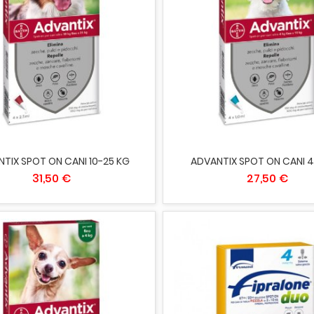
IUNGI AL CARRELLO
AGGIUNGI AL CARRELLO
TIX SPOT ON CANI 10-25 KG
ADVANTIX SPOT ON CANI 4
31,50 €
27,50 €