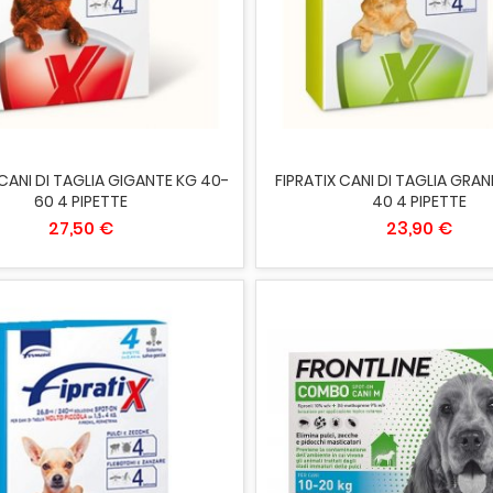
IUNGI AL CARRELLO
AGGIUNGI AL CARRELLO
 CANI DI TAGLIA GIGANTE KG 40-
FIPRATIX CANI DI TAGLIA GRA
60 4 PIPETTE
40 4 PIPETTE
27,50 €
23,90 €