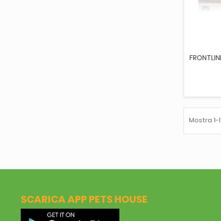
AGG
FRONTLIN
Mostra 1-1
SCARICA APP PETS HOUSE