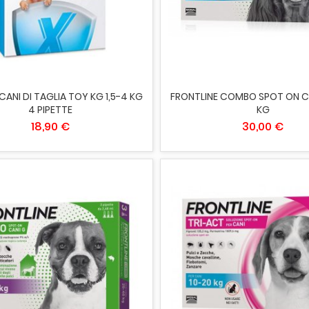
IUNGI AL CARRELLO
AGGIUNGI AL CARRELLO
 CANI DI TAGLIA TOY KG 1,5-4 KG
FRONTLINE COMBO SPOT ON CA
4 PIPETTE
KG
18,90 €
30,00 €