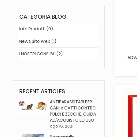
CATEGORIA BLOG
Info Prodotti (0)
AGG
News Sito Web (1)
I NOSTRI CONSIGLI (2)
ADVA
RECENT ARTICLES
ANTIPARASSITARI PER
CANI e GATTI CONTRO
PULCI E ZECCHE: GUIDA
ALL’ACQUISTO ED USO
ago 18, 2021