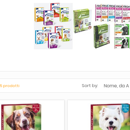
Nome, da A
Sort by:
25 prodotti