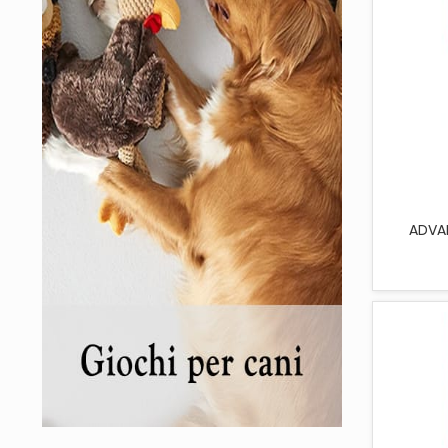
AGG
ADVAN