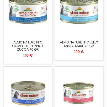
ALMO NATURE HFC
ALMO NATURE HFC JELLY
COMPLETE TONNO E
MISTO MARE 70 GR
ZUCCA 70 GR
1,10 €
1,10 €