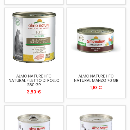
ALMO NATURE HFC
ALMO NATURE HFC
NATURAL FILETTO DI POLLO
NATURAL MANZO 70 GR
280 GR
1,10 €
3,50 €