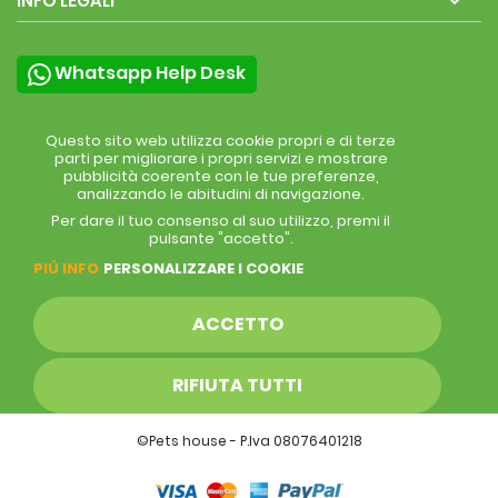

INFO LEGALI
Whatsapp Help Desk
Questo sito web utilizza cookie propri e di terze
parti per migliorare i propri servizi e mostrare
pubblicità coerente con le tue preferenze,
analizzando le abitudini di navigazione.
Per dare il tuo consenso al suo utilizzo, premi il
pulsante "accetto".
PIÚ INFO
PERSONALIZZARE I COOKIE
ACCETTO
RIFIUTA TUTTI
©Pets house - P.Iva 08076401218