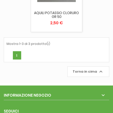
AQUILI POTASSIO CLORURO
GR 50
2,50 €
Mostra 1-3 di 3 prodotto(i)
1

Torna in cima

INFORMAZIONE NEGOZIO
SEGUICI