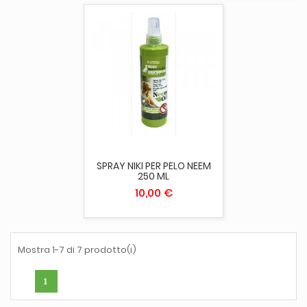
SPRAY NIKI PER PELO NEEM
250 ML
10,00 €
Mostra 1-7 di 7 prodotto(i)
1