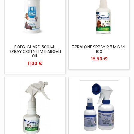
BODY GUARD 500 ML
FIPRALONE SPRAY 2,5 MG ML
SPRAY CON NEEM E ARGAN
100
OIL
15,50 €
11,00 €