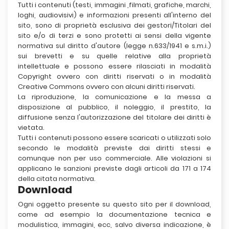
Tutti i contenuti (testi, immagini ,filmati, grafiche, marchi,
loghi, audiovisivi) e informazioni presenti all'interno del
sito, sono di proprietà esclusiva dei gestori/Titolari del
sito e/o di terzi e sono protetti ai sensi della vigente
normativa sul diritto d'autore (legge n.633/1941 e s.m.i.)
sui brevetti e su quelle relative alla proprietà
intellettuale e possono essere rilasciati in modalità
Copyright ovvero con diritti riservati o in modalità
Creative Commons ovvero con alcuni diritti riservati.
La riproduzione, la comunicazione e la messa a
disposizione al pubblico, il noleggio, il prestito, la
diffusione senza l'autorizzazione del titolare dei diritti è
vietata.
Tutti i contenuti possono essere scaricati o utilizzati solo
secondo le modalità previste dai diritti stessi e
comunque non per uso commerciale. Alle violazioni si
applicano le sanzioni previste dagli articoli da 171 a 174
della citata normativa.
Download
Ogni oggetto presente su questo sito per il download,
come ad esempio la documentazione tecnica e
modulistica, immagini, ecc, salvo diversa indicazione, è