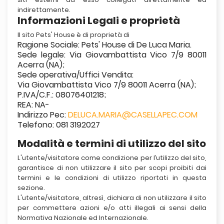
indirettamente.
Informazioni Legali e proprietà
Il sito Pets' House è di proprietà di
Ragione Sociale: Pets' House di De Luca Maria.
Sede legale: Via Giovambattista Vico 7/9 80011
Acerra (NA);
Sede operativa/Uffici Vendita:
Via Giovambattista Vico 7/9 80011 Acerra (NA);
P.IVA/C.F.: 08076401218;
REA: NA-
Indirizzo Pec:
DELUCA.MARIA@CASELLAPEC.COM
Telefono: 081 3192027
Modalità e termini di utilizzo del sito
L'utente/visitatore come condizione per l’utilizzo del sito,
garantisce di non utilizzare il sito per scopi proibiti dai
termini e le condizioni di utilizzo riportati in questa
sezione.
L'utente/visitatore, altresì, dichiara di non utilizzare il sito
per commettere azioni e/o atti illegali ai sensi della
Normativa Nazionale ed Internazionale.