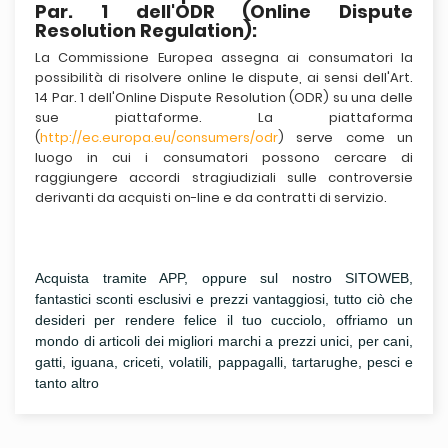
Par. 1 dell'ODR (Online Dispute
Resolution Regulation):
La Commissione Europea assegna ai consumatori la
possibilità di risolvere online le dispute, ai sensi dell'Art.
14 Par. 1 dell'Online Dispute Resolution (ODR) su una delle
sue piattaforme. La piattaforma
(
http://ec.europa.eu/consumers/odr
) serve come un
luogo in cui i consumatori possono cercare di
raggiungere accordi stragiudiziali sulle controversie
derivanti da acquisti on-line e da contratti di servizio.
Acquista tramite APP, oppure sul nostro SITOWEB,
fantastici sconti esclusivi e prezzi vantaggiosi, tutto ciò che
desideri per rendere felice il tuo cucciolo, offriamo un
mondo di articoli dei migliori marchi a prezzi unici, per cani,
gatti, iguana, criceti, volatili, pappagalli, tartarughe, pesci e
tanto altro