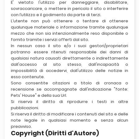
E' vietato l'utilizzo per danneggiare, disabilitare,
sovraccaricare, o mettere in pericolo il sito o interferire
con l’utilizzo e il godimento da parte di terzi.
L’utente non può ottenere o tentare di ottenere
qualunque materiale o informazione tramite qualunque
mezzo che non sia intenzionalmente reso disponibile o
fornito tramite i servizi offerti dal sito.
In nessun caso il sito e/o i suoi gestori/proprietari
potranno essere ritenuti responsabile dei danni di
qualsiasi natura causati direttamente o indirettamente
dall'accesso al sito stesso, dall'incapacità o
impossibilità di accedervi, dall'utilizzo delle notizie in
esso contenute.
Sono consentite citazioni a titolo di cronaca o
recensione se accompagnate dall'indicazione "fonte:
Pets' House" e della sua Url.
Si riserva il diritto di riprodurre i testi in altre
pubblicazioni.
Si riserva il diritto di modificare i contenuti del sito e delle
note legale in qualsiasi momento e senza alcun
preavviso.
Copyright (Diritti d'Autore)