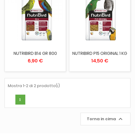
NUTRIBIRD B14 GR 800
NUTRIBIRD P15 ORIGINAL 1 KG
6,90 €
14,50 €
Mostra 1-2 di 2 prodotto(i)
1

Torna in cima