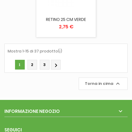
RETINO 25 CM VERDE
2,75 €
Mostra 1-15 di 37 prodotto(i)
2
3

1

Torna in cima

INFORMAZIONE NEGOZIO
SEGUICI