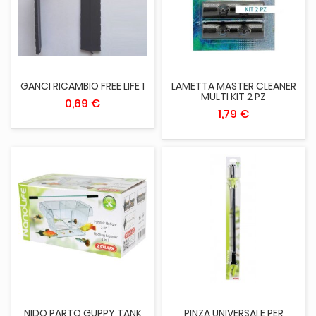
GANCI RICAMBIO FREE LIFE 1
LAMETTA MASTER CLEANER
MULTI KIT 2 PZ
0,69 €
1,79 €
NIDO PARTO GUPPY TANK
PINZA UNIVERSALE PER