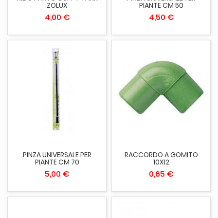
ZOLUX
PIANTE CM 50
4,00 €
4,50 €
PINZA UNIVERSALE PER
RACCORDO A GOMITO
PIANTE CM 70
10X12
5,00 €
0,65 €