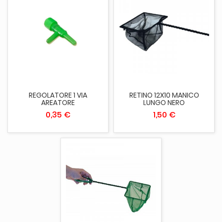
REGOLATORE 1 VIA
RETINO 12X10 MANICO
AREATORE
LUNGO NERO
0,35 €
1,50 €