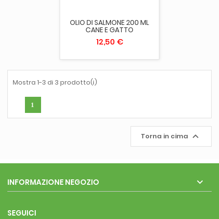
OLIO DI SALMONE 200 ML
CANE E GATTO
12,50 €
Mostra 1-3 di 3 prodotto(i)
1

Torna in cima

INFORMAZIONE NEGOZIO
SEGUICI