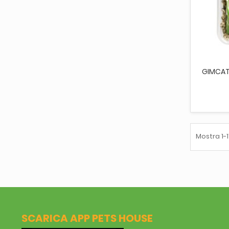
GIMCAT
Mostra 1-1
SCARICA APP PETS HOUSE