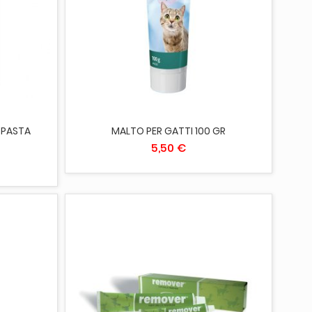
AGGIUNGI AL CARRELLO
 PASTA
MALTO PER GATTI 100 GR
5,50 €