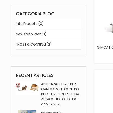
CATEGORIA BLOG
Info Prodotti (0)
AGG
News Sito Web (1)
I NOSTRI CONSIGLI (2)
GIMCAT G
RECENT ARTICLES
ANTIPARASSITARI PER
CANI e GATTI CONTRO
PULCI E ZECCHE: GUIDA
ALL’ACQUISTO ED USO
ago 18, 2021