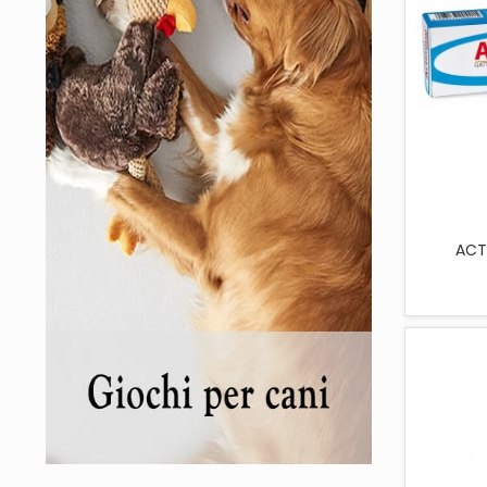
AGG
ACT