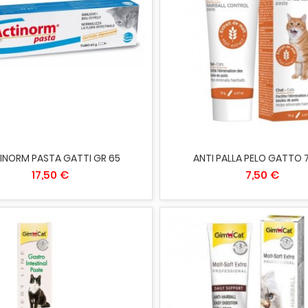
IUNGI AL CARRELLO
AGGIUNGI AL CARRELLO
INORM PASTA GATTI GR 65
ANTI PALLA PELO GATTO 
17,50 €
7,50 €