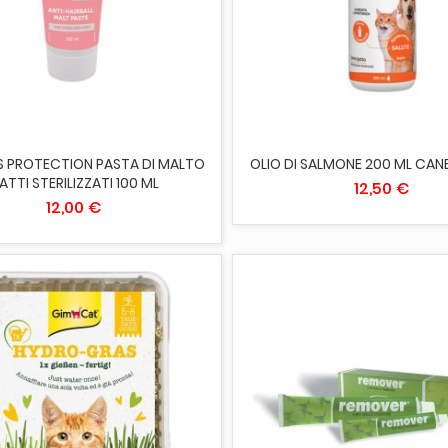
IUNGI AL CARRELLO
AGGIUNGI AL CARRELLO
S PROTECTION PASTA DI MALTO
OLIO DI SALMONE 200 ML CAN
ATTI STERILIZZATI 100 ML
12,50 €
12,00 €