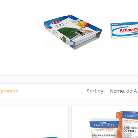
Nome, da A
Sort by:
1 prodotti