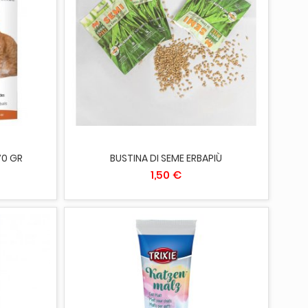
AGGIUNGI AL CARRELLO
70 GR
BUSTINA DI SEME ERBAPIÙ
1,50 €