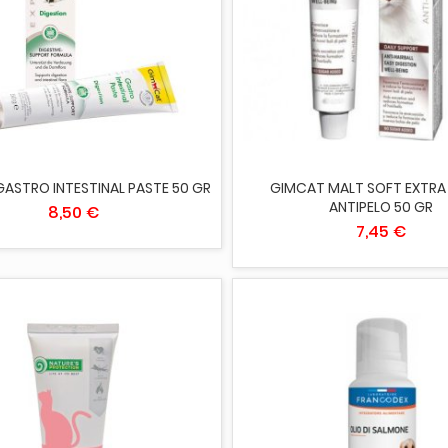
IUNGI AL CARRELLO
AGGIUNGI AL CARRELLO
ASTRO INTESTINAL PASTE 50 GR
GIMCAT MALT SOFT EXTRA
ANTIPELO 50 GR
8,50 €
7,45 €