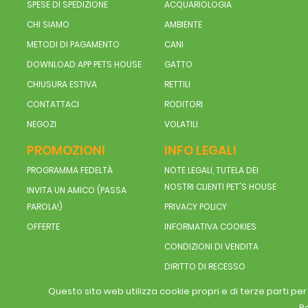
SPESE DI SPEDIZIONE
ACQUARIOLOGIA
CHI SIAMO
AMBIENTE
METODI DI PAGAMENTO
CANI
DOWNLOAD APP PETS HOUSE
GATTO
CHIUSURA ESTIVA
RETTILI
CONTATTACI
RODITORI
NEGOZI
VOLATILI
PROMOZIONI
INFO LEGALI
PROGRAMMA FEDELTÀ
NOTE LEGALI, TUTELA DEI
NOSTRI CLIENTI PET'S HOUSE
INVITA UN AMICO (PASSA
PAROLA!)
PRIVACY POLICY
OFFERTE
INFORMATIVA COOKIES
CONDIZIONI DI VENDITA
DIRITTO DI RECESSO
Questo sito web utilizza cookie propri e di terze parti pe
Pe