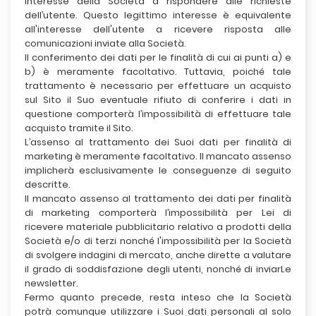
interesse della Società a rispondere alle richieste
dell’utente. Questo legittimo interesse è equivalente
all'interesse dell'utente a ricevere risposta alle
comunicazioni inviate alla Società.
Il conferimento dei dati per le finalità di cui ai punti a) e
b) è meramente facoltativo. Tuttavia, poiché tale
trattamento è necessario per effettuare un acquisto
sul Sito il Suo eventuale rifiuto di conferire i dati in
questione comporterà l’impossibilità di effettuare tale
acquisto tramite il Sito.
L’assenso al trattamento dei Suoi dati per finalità di
marketing è meramente facoltativo. Il mancato assenso
implicherà esclusivamente le conseguenze di seguito
descritte.
Il mancato assenso al trattamento dei dati per finalità
di marketing comporterà l’impossibilità per Lei di
ricevere materiale pubblicitario relativo a prodotti della
Società e/o di terzi nonché l'impossibilità per la Società
di svolgere indagini di mercato, anche dirette a valutare
il grado di soddisfazione degli utenti, nonché di inviarLe
newsletter.
Fermo quanto precede, resta inteso che la Società
potrà comunque utilizzare i Suoi dati personali al solo