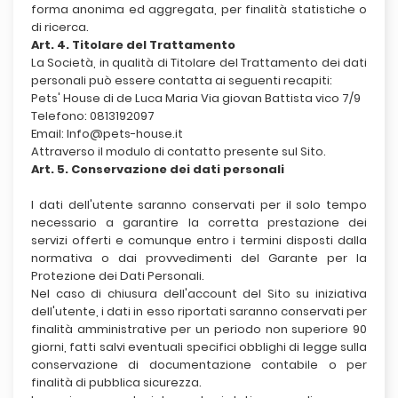
forma anonima ed aggregata, per finalità statistiche o
di ricerca.
Art. 4. Titolare del Trattamento
La Società, in qualità di Titolare del Trattamento dei dati
personali può essere contatta ai seguenti recapiti:
Pets' House di de Luca Maria Via giovan Battista vico 7/9
Telefono: 0813192097
Email: Info@pets-house.it
Attraverso il modulo di contatto presente sul Sito.
Art. 5. Conservazione dei dati personali
I dati dell'utente saranno conservati per il solo tempo
necessario a garantire la corretta prestazione dei
servizi offerti e comunque entro i termini disposti dalla
normativa o dai provvedimenti del Garante per la
Protezione dei Dati Personali.
Nel caso di chiusura dell'account del Sito su iniziativa
dell'utente, i dati in esso riportati saranno conservati per
finalità amministrative per un periodo non superiore 90
giorni, fatti salvi eventuali specifici obblighi di legge sulla
conservazione di documentazione contabile o per
finalità di pubblica sicurezza.