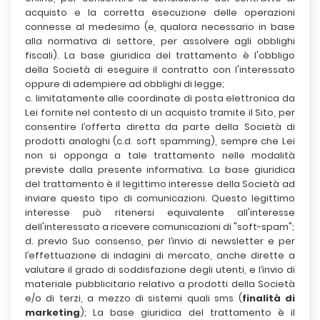
acquisto e la corretta esecuzione delle operazioni
connesse al medesimo (e, qualora necessario in base
alla normativa di settore, per assolvere agli obblighi
fiscali). La base giuridica del trattamento è l'obbligo
della Società di eseguire il contratto con l'interessato
oppure di adempiere ad obblighi di legge;
c. limitatamente alle coordinate di posta elettronica da
Lei fornite nel contesto di un acquisto tramite il Sito, per
consentire l’offerta diretta da parte della Società di
prodotti analoghi (c.d. soft spamming), sempre che Lei
non si opponga a tale trattamento nelle modalità
previste dalla presente informativa. La base giuridica
del trattamento è il legittimo interesse della Società ad
inviare questo tipo di comunicazioni. Questo legittimo
interesse può ritenersi equivalente all'interesse
dell'interessato a ricevere comunicazioni di "soft-spam";
d. previo Suo consenso, per l’invio di newsletter e per
l’effettuazione di indagini di mercato, anche dirette a
valutare il grado di soddisfazione degli utenti, e l’invio di
materiale pubblicitario relativo a prodotti della Società
e/o di terzi, a mezzo di sistemi quali sms (
finalità di
marketing
); La base giuridica del trattamento è il