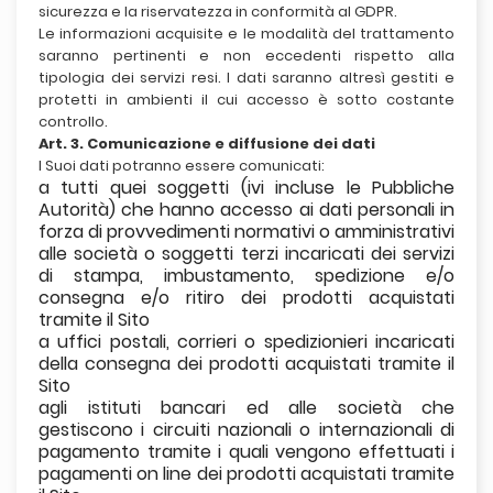
sicurezza e la riservatezza in conformità al GDPR.
Le informazioni acquisite e le modalità del trattamento
saranno pertinenti e non eccedenti rispetto alla
tipologia dei servizi resi. I dati saranno altresì gestiti e
protetti in ambienti il cui accesso è sotto costante
controllo.
Art. 3. Comunicazione e diffusione dei dati
I Suoi dati potranno essere comunicati:
a tutti quei soggetti (ivi incluse le Pubbliche
Autorità) che hanno accesso ai dati personali in
forza di provvedimenti normativi o amministrativi
alle società o soggetti terzi incaricati dei servizi
di stampa, imbustamento, spedizione e/o
consegna e/o ritiro dei prodotti acquistati
tramite il Sito
a uffici postali, corrieri o spedizionieri incaricati
della consegna dei prodotti acquistati tramite il
Sito
agli istituti bancari ed alle società che
gestiscono i circuiti nazionali o internazionali di
pagamento tramite i quali vengono effettuati i
pagamenti on line dei prodotti acquistati tramite