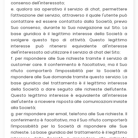
consenso dell'interessato;
e. qualora sia operativo il servizio di chat, permettere
l’attivazione del servizio, attraverso il quale l'utente può
contattare ed essere contattato dalla Società, previo
Suo consenso, durante la Sua navigazione sul Sito. La
base giuridica è il legittimo interesse della Società a
svolgere questo tipo di attività. Questo legittimo
interesse può ritenersi equivalente all'interesse
dell'interessato ad utilizzare il servizio di chat del Sito;
f. per rispondere alle Sue richieste tramite il servizio di
customer care. Il conferimento è facoltativo, ma il Suo
rifiuto comporterà l’impossibilità per la Società di
rispondere alle Sue domande tramite questo servizio. La
base giuridica del trattamento è il legittimo interesse
della Società a dare seguito alle richieste dell’utente.
Questo legittimo interesse è equivalente all'interesse
dell'utente a ricevere risposta alle comunicazioni inviate
alla Società;
g. per rispondere per email, telefono alle Sue richieste. Il
conferimento è facoltativo, ma il Suo rifiuto comporterà
l’impossibilità per la Società di rispondere alle Sue
richieste. La base giuridica del trattamento è il legittimo