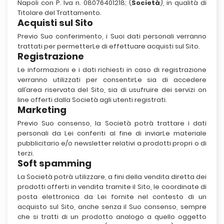
Napoli con P. Iva n. 08076401218; (
Società
), in qualità di
Titolare del Trattamento.
Acquisti sul Sito
Previo Suo conferimento, i Suoi dati personali verranno
trattati per permetterLe di effettuare acquisti sul Sito.
Registrazione
Le informazioni e i dati richiesti in caso di registrazione
verranno utilizzati per consentirLe sia di accedere
all’area riservata del Sito, sia di usufruire dei servizi on
line offerti dalla Società agli utenti registrati.
Marketing
Previo Suo consenso, la Società potrà trattare i dati
personali da Lei conferiti al fine di inviarLe materiale
pubblicitario e/o newsletter relativi a prodotti propri o di
terzi.
Soft spamming
La Società potrà utilizzare, a fini della vendita diretta dei
prodotti offerti in vendita tramite il Sito, le coordinate di
posta elettronica da Lei fornite nel contesto di un
acquisto sul Sito, anche senza il Suo consenso, sempre
che si tratti di un prodotto analogo a quello oggetto