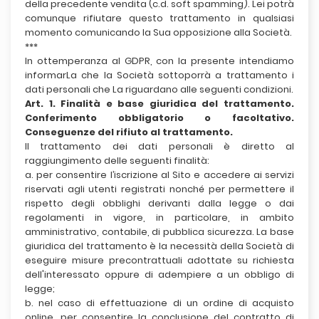
della precedente vendita (c.d. soft spamming). Lei potrà
comunque rifiutare questo trattamento in qualsiasi
momento comunicando la Sua opposizione alla Società.
***
In ottemperanza al GDPR, con la presente intendiamo
informarLa che la Società sottoporrà a trattamento i
dati personali che La riguardano alle seguenti condizioni.
Art. 1. Finalità e base giuridica del trattamento.
Conferimento obbligatorio o facoltativo.
Conseguenze del rifiuto al trattamento.
Il trattamento dei dati personali è diretto al
raggiungimento delle seguenti finalità:
a. per consentire l’iscrizione al Sito e accedere ai servizi
riservati agli utenti registrati nonché per permettere il
rispetto degli obblighi derivanti dalla legge o dai
regolamenti in vigore, in particolare, in ambito
amministrativo, contabile, di pubblica sicurezza. La base
giuridica del trattamento è la necessità della Società di
eseguire misure precontrattuali adottate su richiesta
dell'interessato oppure di adempiere a un obbligo di
legge;
b. nel caso di effettuazione di un ordine di acquisto
online, per consentire la conclusione del contratto di