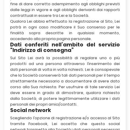
fine di dare corretto adempimento agli obblighi previsti
dalle leggi in vigore e agli obblighi derivanti dai rapporti
contrattuali in essere tra Lei e la Società.
Qualora Lei abbia effettuato la registrazione al Sito, Lei
potrà in ogni caso modificare il Suo consenso per le
finalità sopra descritte in qualsiasi momento,
accedendo alla propria pagina personale.
Dati conferiti nell’ambito del servizio
“Indirizzo di consegna”
Sul Sito Lei avrà la possibilità di regalare uno o più
prodotti ad una persona attraverso l’inserimento dei
dati personali di volta in volta richiesti. Lei è consapevole
che la Società conserverà tali dati personali per il tempo
strettamente necessario a documentare di avere dato
corso alla Sua richiesta. Per usufruire di tale servizio Lei
deve essere in grado di dimostrare, qualora richiesto
dalla Società, di potere legittimamente utilizzare i dati
personali dei propri amici/contatti.
Social network
Scegliendo l’opzione di registrazione e/o accesso al Sito
tramite Facebook, Lei accetta che questo social
network trasmetta alla Società i dati personali necessari