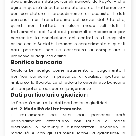
dovrà indicare i dati personali richiesti da PayPal - che
agirà in qualità di autonomo titolare del trattamento -
per completare il procedimento di acquisto. I dati
personali non transiteranno dal server del Sito che,
quindi, non tratterà in alcun modo tali dati. Il
trattamento dei Suoi dati personali è necessario per
consentire la conclusione del contratto di acquisto
online con la Società. Il mancato conferimento di questi
dati, pertanto, non Le consentirà di completare il
processo di acquisto online.
Bonifico bancario
Qualora Lei scelga come strumento di pagamento il
bonifico bancario, in presenza di qualsiasi ipotesi di
rimborso, la Società Le chiederà le coordinate bancarie
utili per poter predisporre il pagamento.
Dati particolari o giudiziari
La Società non tratta dati particolari o giudiziari.
Art. 2. Modalità del trattamento
Il trattamento dei Suoi dati personali sarà
principalmente effettuato con l’ausilio di mezzi
elettronici o comunque automatizzati, secondo le
modalità e con gli strumenti idonei a garantirne la