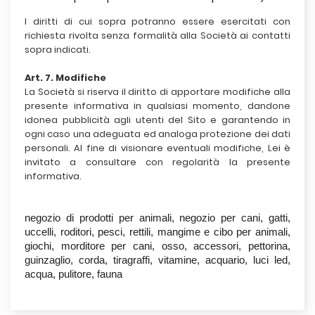
I diritti di cui sopra potranno essere esercitati con
richiesta rivolta senza formalità alla Società ai contatti
sopra indicati.
Art. 7. Modifiche
La Società si riserva il diritto di apportare modifiche alla
presente informativa in qualsiasi momento, dandone
idonea pubblicità agli utenti del Sito e garantendo in
ogni caso una adeguata ed analoga protezione dei dati
personali. Al fine di visionare eventuali modifiche, Lei è
invitato a consultare con regolarità la presente
informativa.
negozio di prodotti per animali, negozio per cani, gatti,
uccelli, roditori, pesci, rettili, mangime e cibo per animali,
giochi, morditore per cani, osso, accessori, pettorina,
guinzaglio, corda, tiragraffi, vitamine, acquario, luci led,
acqua, pulitore, fauna