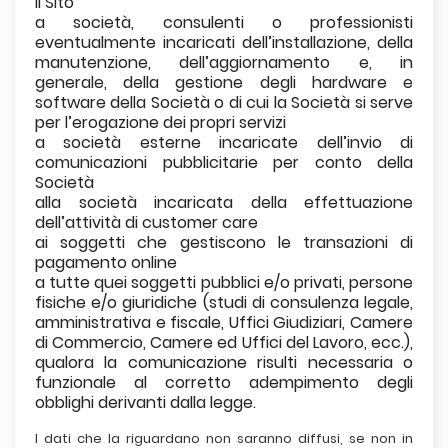
il Sito
a società, consulenti o professionisti
eventualmente incaricati dell’installazione, della
manutenzione, dell’aggiornamento e, in
generale, della gestione degli hardware e
software della Società o di cui la Società si serve
per l’erogazione dei propri servizi
a società esterne incaricate dell’invio di
comunicazioni pubblicitarie per conto della
Società
alla società incaricata della effettuazione
dell’attività di customer care
ai soggetti che gestiscono le transazioni di
pagamento online
a tutte quei soggetti pubblici e/o privati, persone
fisiche e/o giuridiche (studi di consulenza legale,
amministrativa e fiscale, Uffici Giudiziari, Camere
di Commercio, Camere ed Uffici del Lavoro, ecc.),
qualora la comunicazione risulti necessaria o
funzionale al corretto adempimento degli
obblighi derivanti dalla legge.
I dati che la riguardano non saranno diffusi, se non in