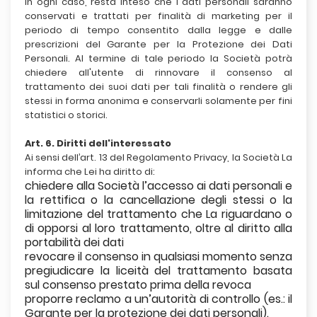
In ogni caso, resta inteso che i dati personali saranno
conservati e trattati per finalità di marketing per il
periodo di tempo consentito dalla legge e dalle
prescrizioni del Garante per la Protezione dei Dati
Personali. Al termine di tale periodo la Società potrà
chiedere all'utente di rinnovare il consenso al
trattamento dei suoi dati per tali finalità o rendere gli
stessi in forma anonima e conservarli solamente per fini
statistici o storici.
Art. 6. Diritti dell'interessato
Ai sensi dell’art. 13 del Regolamento Privacy, la Società La
informa che Lei ha diritto di:
chiedere alla Società l’accesso ai dati personali e
la rettifica o la cancellazione degli stessi o la
limitazione del trattamento che La riguardano o
di opporsi al loro trattamento, oltre al diritto alla
portabilità dei dati
revocare il consenso in qualsiasi momento senza
pregiudicare la liceità del trattamento basata
sul consenso prestato prima della revoca
proporre reclamo a un’autorità di controllo (es.: il
Garante per la protezione dei dati personali).