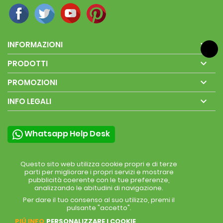

INFORMAZIONI

PRODOTTI

PROMOZIONI

INFO LEGALI
Whatsapp Help Desk
Questo sito web utilizza cookie propri e di terze
parti per migliorare i propri servizi e mostrare
pubblicità coerente con le tue preferenze,
analizzando le abitudini di navigazione.
Per dare il tuo consenso al suo utilizzo, premi il
pulsante "accetto".
PIÚ INFO
PERSONALIZZARE I COOKIE