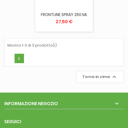
FRONTLINE SPRAY 250 ML
27,50 €
Mostra 1-3 di 3 prodotto(i)
1

Torna in cima

INFORMAZIONE NEGOZIO
SEGUICI