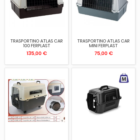
TRASPORTINO ATLAS CAR
TRASPORTINO ATLAS CAR
100 FERPLAST
MINI FERPLAST
135,00 €
75,00 €