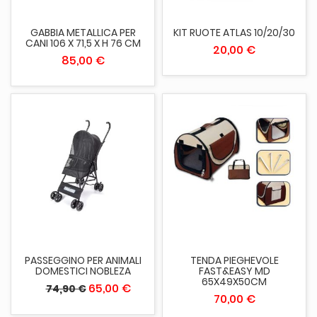
GABBIA METALLICA PER
KIT RUOTE ATLAS 10/20/30
CANI 106 X 71,5 X H 76 CM
20,00 €
85,00 €
PASSEGGINO PER ANIMALI
TENDA PIEGHEVOLE
DOMESTICI NOBLEZA
FAST&EASY MD
65X49X50CM
65,00 €
74,90 €
70,00 €