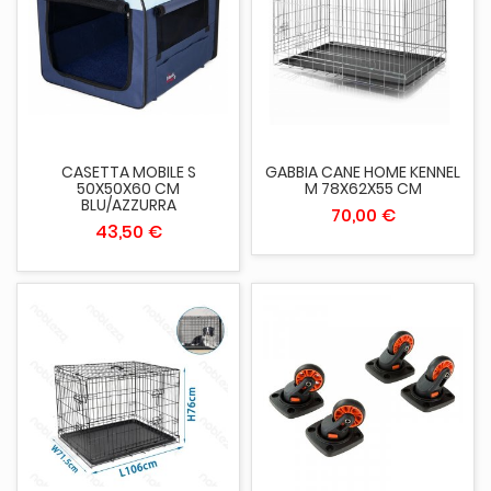
CASETTA MOBILE S
GABBIA CANE HOME KENNEL
50X50X60 CM
M 78X62X55 CM
BLU/AZZURRA
70,00 €
43,50 €