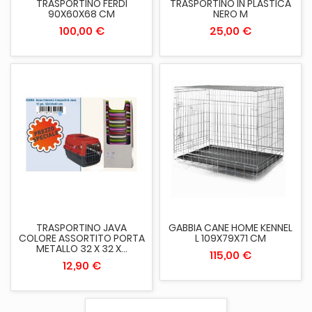
TRASPORTINO FERDI
TRASPORTINO IN PLASTICA
90X60X68 CM
NERO M
100,00 €
25,00 €
TRASPORTINO JAVA
GABBIA CANE HOME KENNEL
COLORE ASSORTITO PORTA
L 109X79X71 CM
METALLO 32 X 32 X...
115,00 €
12,90 €