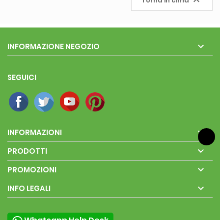

Torna in cima

INFORMAZIONE NEGOZIO
SEGUICI

INFORMAZIONI

PRODOTTI

PROMOZIONI

INFO LEGALI