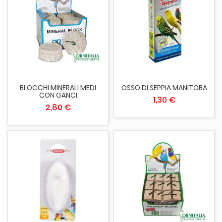
BLOCCHI MINERALI MEDI
OSSO DI SEPPIA MANITOBA
CON GANCI
1,30 €
2,80 €