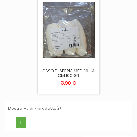
OSSO DI SEPPIA MEDI 10-14
CM 100 GR
3,90 €
Mostra 1-7 di 7 prodotto(i)
1