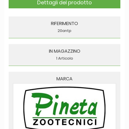
Dettagli del prodotto
RIFERIMENTO
20antp
IN MAGAZZINO
1 Articolo
MARCA