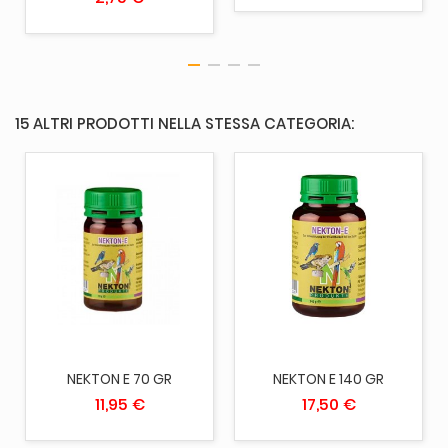
15 ALTRI PRODOTTI NELLA STESSA CATEGORIA:
NEKTON E 70 GR
NEKTON E 140 GR
11,95 €
17,50 €