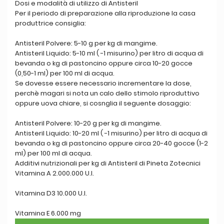
Dosi e modalità di utilizzo di Antisteril
Per il periodo di preparazione alla riproduzione la casa
produttrice consiglia:
Antisteril Polvere: 5-10 g per kg di mangime.
Antisteril Liquido: 5-10 ml ( -1 misurino) per litro di acqua di
bevanda o kg di pastoncino oppure circa 10-20 gocce
(0,50-1 ml) per 100 ml di acqua.
Se dovesse essere necessario incrementare la dose,
perchè magari si nota un calo dello stimolo riproduttivo
oppure uova chiare, si cosnglia il seguente dosaggio:
Antisteril Polvere: 10-20 g per kg di mangime.
Antisteril Liquido: 10-20 ml ( -1 misurino) per litro di acqua di
bevanda o kg di pastoncino oppure circa 20-40 gocce (1-2
ml) per 100 ml di acqua.
Additivi nutrizionali per kg di Antisteril di Pineta Zotecnici
Vitamina A 2.000.000 U.I.
Vitamina D3 10.000 U.I.
Vitamina E 6.000 mg