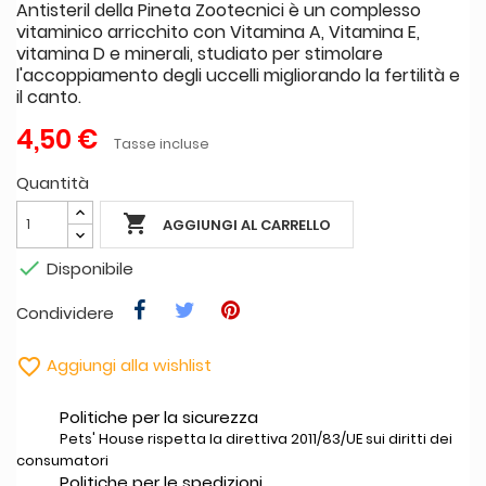
Antisteril della Pineta Zootecnici è un complesso
vitaminico arricchito con Vitamina A, Vitamina E,
vitamina D e minerali, studiato per stimolare
l'accoppiamento degli uccelli migliorando la fertilità e
il canto.
4,50 €
Tasse incluse
Quantità

AGGIUNGI AL CARRELLO

Disponibile
Condividere

Aggiungi alla wishlist
Politiche per la sicurezza
Pets' House rispetta la direttiva 2011/83/UE sui diritti dei
consumatori
Politiche per le spedizioni