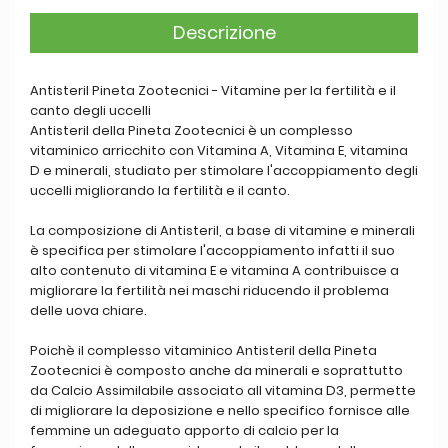
Descrizione
Antisteril Pineta Zootecnici - Vitamine per la fertilità e il
canto degli uccelli
Antisteril della Pineta Zootecnici è un complesso
vitaminico arricchito con Vitamina A, Vitamina E, vitamina
D e minerali, studiato per stimolare l'accoppiamento degli
uccelli migliorando la fertilità e il canto.
La composizione di Antisteril, a base di vitamine e minerali
è specifica per stimolare l'accoppiamento infatti il suo
alto contenuto di vitamina E e vitamina A contribuisce a
migliorare la fertilità nei maschi riducendo il problema
delle uova chiare.
Poichè il complesso vitaminico Antisteril della Pineta
Zootecnici è composto anche da minerali e soprattutto
da Calcio Assimilabile associato all vitamina D3, permette
di migliorare la deposizione e nello specifico fornisce alle
femmine un adeguato apporto di calcio per la