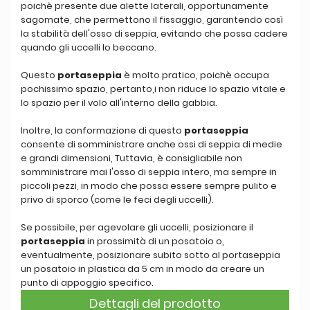
poichè presente due alette laterali, opportunamente
sagomate, che permettono il fissaggio, garantendo così
la stabilità dell'osso di seppia, evitando che possa cadere
quando gli uccelli lo beccano.
Questo
portaseppia
è molto pratico, poichè occupa
pochissimo spazio, pertanto,i non riduce lo spazio vitale e
lo spazio per il volo all'interno della gabbia.
Inoltre, la conformazione di questo
portaseppia
consente di somministrare anche ossi di seppia di medie
e grandi dimensioni, Tuttavia, è consigliabile non
somministrare mai l'osso di seppia intero, ma sempre in
piccoli pezzi, in modo che possa essere sempre pulito e
privo di sporco (come le feci degli uccelli).
Se possibile, per agevolare gli uccelli, posizionare il
portaseppia
in prossimità di un posatoio o,
eventualmente, posizionare subito sotto al portaseppia
un posatoio in plastica da 5 cm in modo da creare un
punto di appoggio specifico.
Dettagli del prodotto