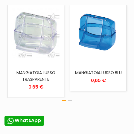
MANGIATOIA LUSSO
MANGIATOIA LUSSO BLU
TRASPARENTE
0,65 €
0,65 €
WhatsApp