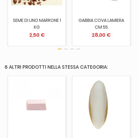
SEME DI LINO MARRONE 1
GABBIA COVA LAMIERA
KG
CM 55
2,50 €
28,00 €
6 ALTRI PRODOTTI NELLA STESSA CATEGORIA: