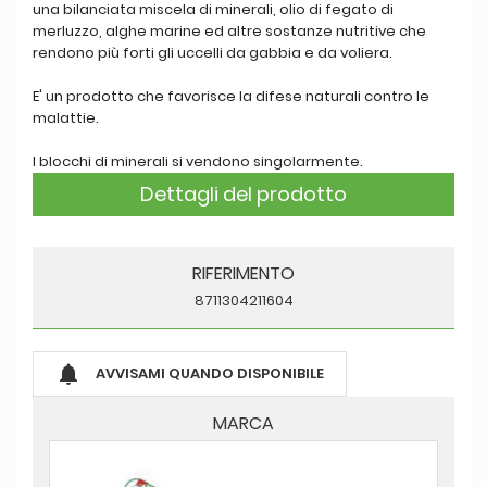
una bilanciata miscela di minerali, olio di fegato di
merluzzo, alghe marine ed altre sostanze nutritive che
rendono più forti gli uccelli da gabbia e da voliera.
E' un prodotto che favorisce la difese naturali contro le
malattie.
I blocchi di minerali si vendono singolarmente.
Dettagli del prodotto
RIFERIMENTO
8711304211604

AVVISAMI QUANDO DISPONIBILE
MARCA