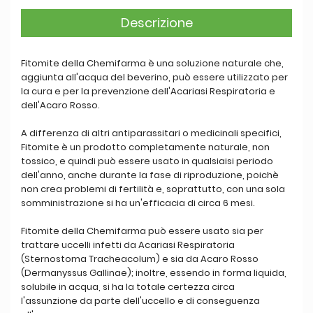
Descrizione
Fitomite della Chemifarma è una soluzione naturale che,
aggiunta all'acqua del beverino, può essere utilizzato per
la cura e per la prevenzione dell'Acariasi Respiratoria e
dell'Acaro Rosso.
A differenza di altri antiparassitari o medicinali specifici,
Fitomite è un prodotto completamente naturale, non
tossico, e quindi può essere usato in qualsiaisi periodo
dell'anno, anche durante la fase di riproduzione, poichè
non crea problemi di fertilità e, soprattutto, con una sola
somministrazione si ha un'efficacia di circa 6 mesi.
Fitomite della Chemifarma può essere usato sia per
trattare uccelli infetti da Acariasi Respiratoria
(Sternostoma Tracheacolum) e sia da Acaro Rosso
(Dermanyssus Gallinae); inoltre, essendo in forma liquida,
solubile in acqua, si ha la totale certezza circa
l'assunzione da parte dell'uccello e di conseguenza