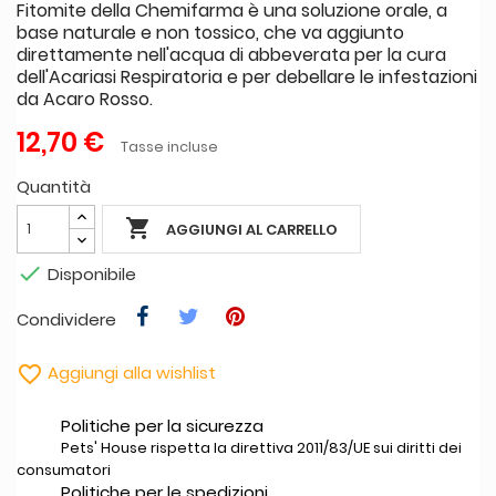
Fitomite della Chemifarma è una soluzione orale, a
base naturale e non tossico, che va aggiunto
direttamente nell'acqua di abbeverata per la cura
dell'Acariasi Respiratoria e per debellare le infestazioni
da Acaro Rosso.
12,70 €
Tasse incluse
Quantità

AGGIUNGI AL CARRELLO

Disponibile
Condividere

Aggiungi alla wishlist
Politiche per la sicurezza
Pets' House rispetta la direttiva 2011/83/UE sui diritti dei
consumatori
Politiche per le spedizioni