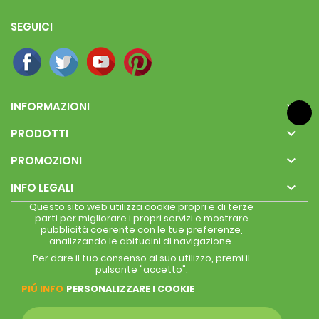
SEGUICI

INFORMAZIONI

PRODOTTI

PROMOZIONI

INFO LEGALI
Questo sito web utilizza cookie propri e di terze
parti per migliorare i propri servizi e mostrare
pubblicità coerente con le tue preferenze,
analizzando le abitudini di navigazione.
Per dare il tuo consenso al suo utilizzo, premi il
pulsante "accetto".
PIÚ INFO
PERSONALIZZARE I COOKIE