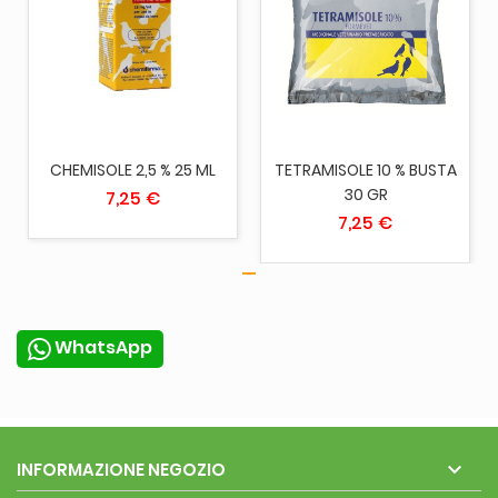
CHEMISOLE 2,5 % 25 ML
TETRAMISOLE 10 % BUSTA
30 GR
7,25 €
7,25 €
WhatsApp

INFORMAZIONE NEGOZIO