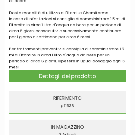
all'acaro.
Dosi e modalità di utilizzo di Fitomite Chemifarma
In caso di infestazioni si consiglia di somministrare 1.5 ml di
Fitomite in circa 1 litro d'acqua da bere per un periodo di
circa 8 giorni consecutivi e successivamente continuare
per 1 giorno a settimana per circa 6 mesi.
Per trattamenti preventivi si consiglia di somministrare 1.5
ml di Fitomite in circa 1 litro d'acqua da bere per un
periodo di circa 8 giorni. Ripetere in ugual dosaggio ogni 6
mesi.
Dettagli del prodotto
RIFERIMENTO
pf1538
IN MAGAZZINO
3 Articoli