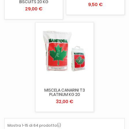
BISCUITS 20 KG
9,50 €
29,00 €
MISCELA CANARINI T3
PLATINUM KG 20
32,00 €
Mostra 1-15 di 64 prodotto(i)