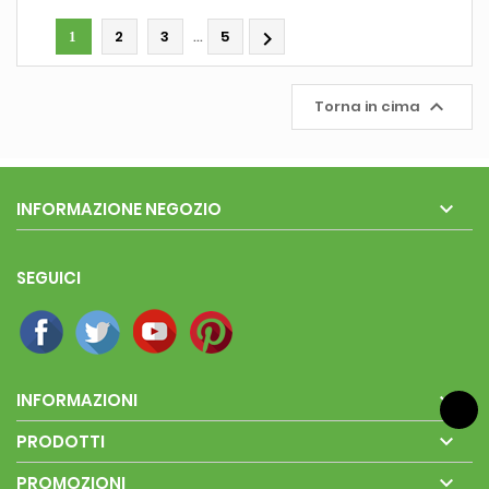
…
2
3
5

1

Torna in cima

INFORMAZIONE NEGOZIO
SEGUICI

INFORMAZIONI

PRODOTTI

PROMOZIONI