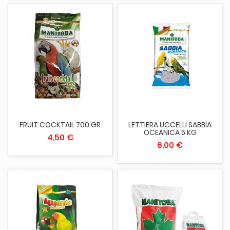
FRUIT COCKTAIL 700 GR
LETTIERA UCCELLI SABBIA
OCEANICA 5 KG
4,50 €
6,00 €