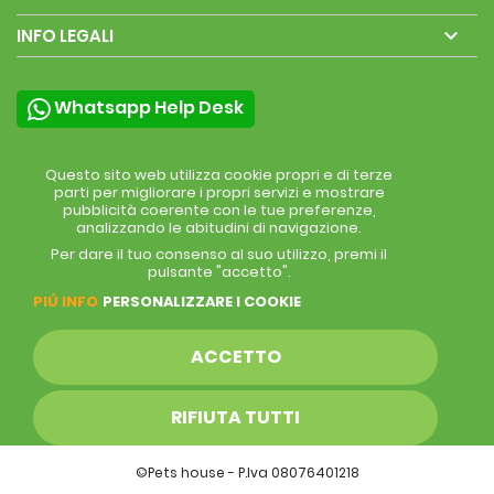

INFO LEGALI
Whatsapp Help Desk
Questo sito web utilizza cookie propri e di terze
parti per migliorare i propri servizi e mostrare
pubblicità coerente con le tue preferenze,
analizzando le abitudini di navigazione.
Per dare il tuo consenso al suo utilizzo, premi il
pulsante "accetto".
PIÚ INFO
PERSONALIZZARE I COOKIE
ACCETTO
RIFIUTA TUTTI
©Pets house - P.Iva 08076401218