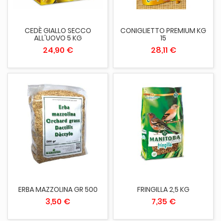
CEDÈ GIALLO SECCO
CONIGLIETTO PREMIUM KG
ALL'UOVO 5 KG
15
24,90 €
28,11 €
ERBA MAZZOLINA GR 500
FRINGILLA 2,5 KG
3,50 €
7,35 €