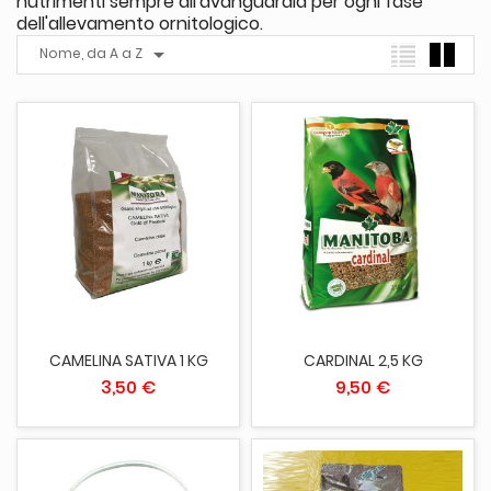
nutrimenti sempre all'avanguardia per ogni fase
dell'allevamento ornitologico.

Nome, da A a Z
CAMELINA SATIVA 1 KG
CARDINAL 2,5 KG
3,50 €
9,50 €