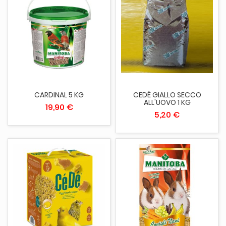
CARDINAL 5 KG
CEDÈ GIALLO SECCO
ALL'UOVO 1 KG
19,90 €
5,20 €