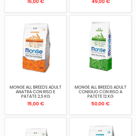
15,00 €
49,00 €
MONGE ALL BREEDS ADULT
MONGE ALL BREEDS ADULT
ANATRA CON RISO E
CONIGLIO CON RISO A
PATATE 2,5 KG
PATETE 12 KG
15,00 €
50,00 €