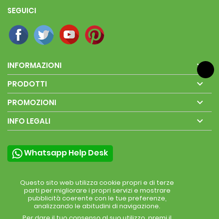
SEGUICI

INFORMAZIONI

PRODOTTI

PROMOZIONI

INFO LEGALI
Whatsapp Help Desk
Questo sito web utilizza cookie propri e di terze
parti per migliorare i propri servizi e mostrare
pubblicità coerente con le tue preferenze,
analizzando le abitudini di navigazione.
Per dare il tuo consenso al suo utilizzo, premi il