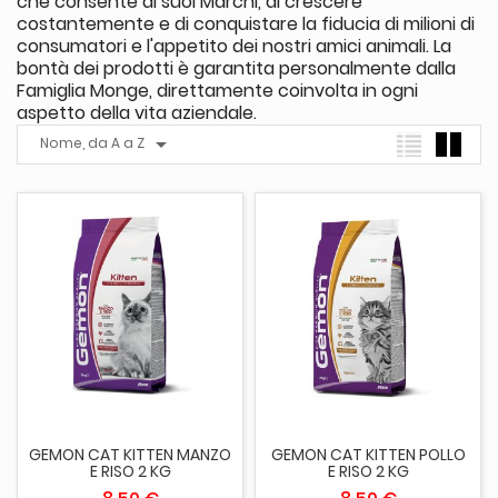
che consente ai suoi Marchi, di crescere
costantemente e di conquistare la fiducia di milioni di
consumatori e l'appetito dei nostri amici animali. La
bontà dei prodotti è garantita personalmente dalla
Famiglia Monge, direttamente coinvolta in ogni
aspetto della vita aziendale.

Nome, da A a Z
GEMON CAT KITTEN MANZO
GEMON CAT KITTEN POLLO
E RISO 2 KG
E RISO 2 KG