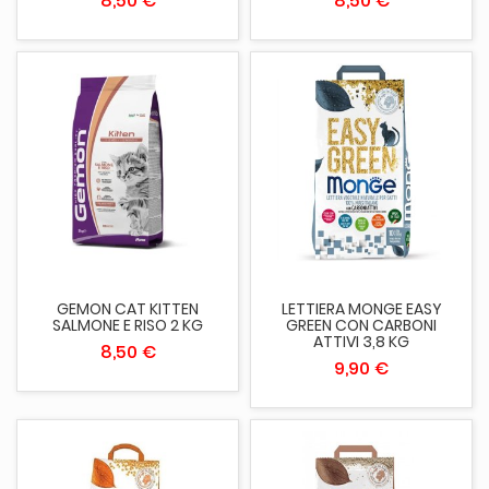
8,50 €
8,50 €
GEMON CAT KITTEN
LETTIERA MONGE EASY
SALMONE E RISO 2 KG
GREEN CON CARBONI
ATTIVI 3,8 KG
8,50 €
9,90 €