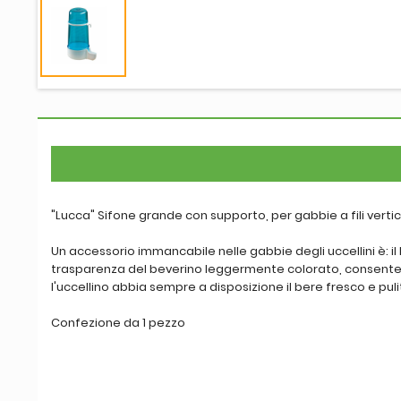
"Lucca" Sifone grande con supporto, per gabbie a fili vertica
Un accessorio immancabile nelle gabbie degli uccellini è: il 
trasparenza del beverino leggermente colorato, consente d
l'uccellino abbia sempre a disposizione il bere fresco e pulito
Confezione da 1 pezzo