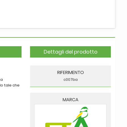
Dettagli del prodotto
RIFERIMENTO
La
c007ba
do tale che
MARCA