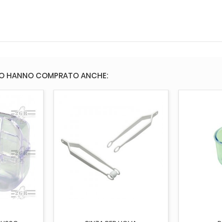
TO HANNO COMPRATO ANCHE:
CARRELLO
AGGIUNGI AL CARRELLO
AGGI