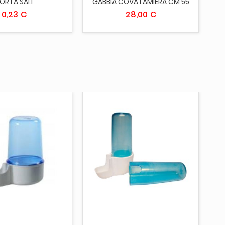
ORTA SALI
GABBIA COVA LAMIERA CM 55
0,23 €
28,00 €
AGGIUNGI AL CARRELLO
ITO