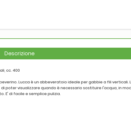
Descrizione
li, cc. 400
beverino. Lucca è un abbeveratoio ideale per gabbie a fili verticali. 
i poter visualizzare quando è necessario sostituire l'acqua, in mo
. E' di facile e semplice pulizia.