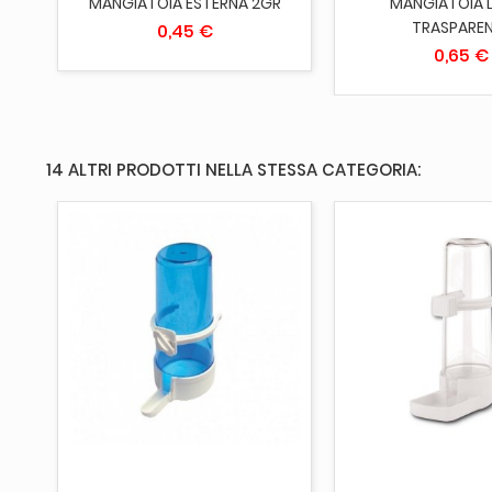
MANGIATOIA ESTERNA 2GR
MANGIATOIA 
TRASPARE
0,45 €
0,65 €
14 ALTRI PRODOTTI NELLA STESSA CATEGORIA:
AGGIUNGI AL CARRELLO
AGGIUNGI AL 