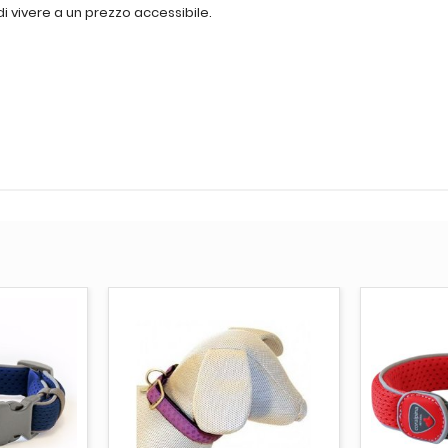
 di vivere a un prezzo accessibile.
CARRELLO
AGGIUNGI AL CARRELLO
AGGI