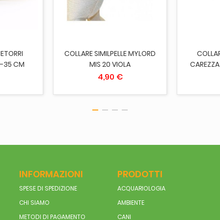
ETORRI
COLLARE SIMILPELLE MYLORD
COLLA
8-35 CM
MIS 20 VIOLA
CAREZZA
4,90 €
INFORMAZIONI
PRODOTTI
SPESE DI SPEDIZIONE
ACQUARIOLOGIA
CHI SIAMO
AMBIENTE
METODI DI PAGAMENTO
CANI