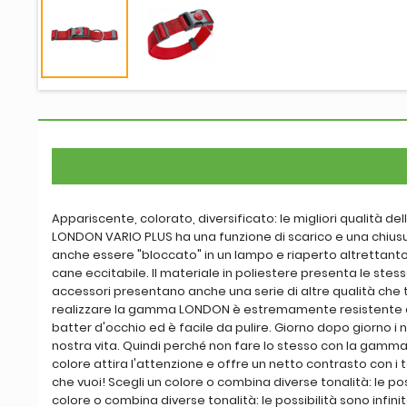
Appariscente, colorato, diversificato: le migliori qualità d
LONDON VARIO PLUS ha una funzione di scarico e una chiusura
anche essere "bloccato" in un lampo e riaperto altrettanto
cane eccitabile. Il materiale in poliestere presenta le stesse
accessori presentano anche una serie di altre qualità che 
realizzare la gamma LONDON è estremamente resistente agli
batter d'occhio ed è facile da pulire. Giorno dopo giorno i no
nostra vita. Quindi perché non fare lo stesso con la gamma
colore attira l'attenzione e offre un netto contrasto con i 
che vuoi! Scegli un colore o combina diverse tonalità: le pos
colore o combina diverse tonalità: le possibilità sono infin