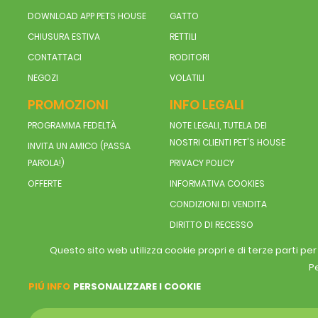
DOWNLOAD APP PETS HOUSE
GATTO
CHIUSURA ESTIVA
RETTILI
CONTATTACI
RODITORI
NEGOZI
VOLATILI
PROMOZIONI
INFO LEGALI
PROGRAMMA FEDELTÀ
NOTE LEGALI, TUTELA DEI
NOSTRI CLIENTI PET'S HOUSE
INVITA UN AMICO (PASSA
PAROLA!)
PRIVACY POLICY
OFFERTE
INFORMATIVA COOKIES
CONDIZIONI DI VENDITA
DIRITTO DI RECESSO
Questo sito web utilizza cookie propri e di terze parti pe
Pe
PIÚ INFO
PERSONALIZZARE I COOKIE