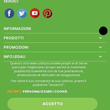
SEGUICI

INFORMAZIONI

PRODOTTI

PROMOZIONI

INFO LEGALI
Questo sito web utilizza cookie propri e di terze
parti per migliorare i propri servizi e mostrare
pubblicità coerente con le tue preferenze,
analizzando le abitudini di navigazione.
Per dare il tuo consenso al suo utilizzo, premi il
pulsante "accetto".
PIÚ INFO
PERSONALIZZARE I COOKIE
ACCETTO