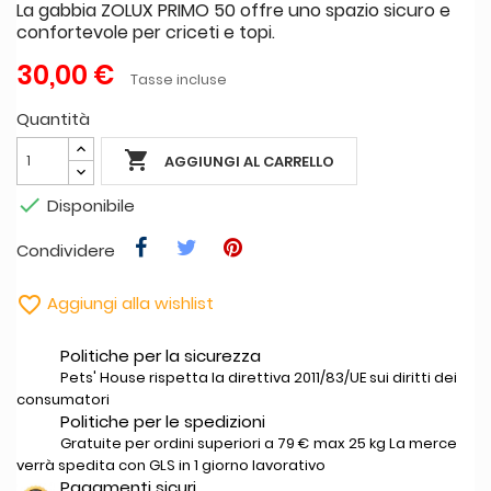
La gabbia ZOLUX PRIMO 50 offre uno spazio sicuro e
confortevole per criceti e topi.
30,00 €
Tasse incluse
Quantità

AGGIUNGI AL CARRELLO

Disponibile
Condividere

Aggiungi alla wishlist
Politiche per la sicurezza
Pets' House rispetta la direttiva 2011/83/UE sui diritti dei
consumatori
Politiche per le spedizioni
Gratuite per ordini superiori a 79 € max 25 kg La merce
verrà spedita con GLS in 1 giorno lavorativo
Pagamenti sicuri