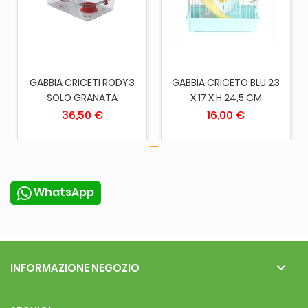
GABBIA CRICETI RODY3
GABBIA CRICETO BLU 23
SOLO GRANATA
X 17 X H 24,5 CM
36,50 €
16,00 €
WhatsApp

INFORMAZIONE NEGOZIO