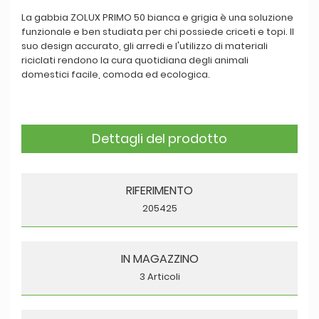
La gabbia ZOLUX PRIMO 50 bianca e grigia è una soluzione
funzionale e ben studiata per chi possiede criceti e topi. Il
suo design accurato, gli arredi e l'utilizzo di materiali
riciclati rendono la cura quotidiana degli animali
domestici facile, comoda ed ecologica.
Dettagli del prodotto
RIFERIMENTO
205425
IN MAGAZZINO
3 Articoli