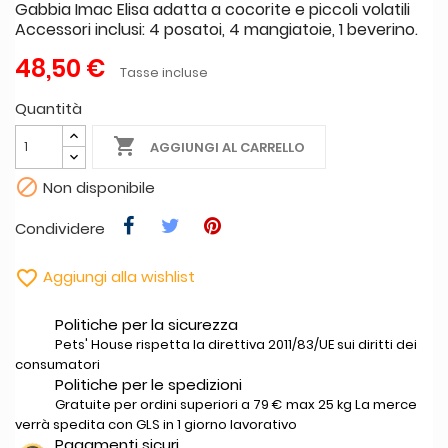
Gabbia Imac Elisa adatta a cocorite e piccoli volatili
Accessori inclusi: 4 posatoi, 4 mangiatoie, 1 beverino.
48,50 €
Tasse incluse
Quantità

AGGIUNGI AL CARRELLO

Non disponibile
Condividere

Aggiungi alla wishlist
Politiche per la sicurezza
Pets' House rispetta la direttiva 2011/83/UE sui diritti dei
consumatori
Politiche per le spedizioni
Gratuite per ordini superiori a 79 € max 25 kg La merce
verrà spedita con GLS in 1 giorno lavorativo
Pagamenti sicuri