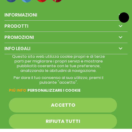

INFORMAZIONI

PRODOTTI

PROMOZIONI

INFO LEGALI
Questo sito web utilizza cookie propri e di terze
parti per migliorare i propri servizi e mostrare
pubblicità coerente con le tue preferenze,
analizzando le abitudini di navigazione.
Per dare il tuo consenso al suo utilizzo, premi il
pulsante "accetto".
PIÚ INFO
PERSONALIZZARE I COOKIE
ACCETTO
RIFIUTA TUTTI