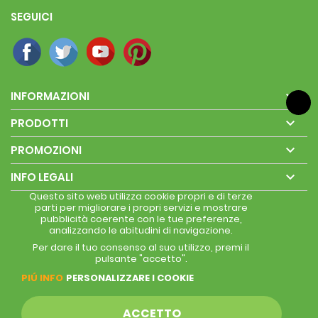
SEGUICI

INFORMAZIONI

PRODOTTI

PROMOZIONI

INFO LEGALI
Questo sito web utilizza cookie propri e di terze
parti per migliorare i propri servizi e mostrare
pubblicità coerente con le tue preferenze,
analizzando le abitudini di navigazione.
Per dare il tuo consenso al suo utilizzo, premi il
pulsante "accetto".
PIÚ INFO
PERSONALIZZARE I COOKIE
ACCETTO