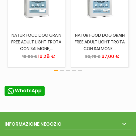
NATUR FOOD DOG GRAIN
NATUR FOOD DOG GRAIN
FREE ADULT LIGHT TROTA
FREE ADULT LIGHT TROTA
CON SALMONE,...
CON SALMONE,...
16,28 €
67,00 €
18,50 €
83,75 €
WhatsApp

INFORMAZIONE NEGOZIO