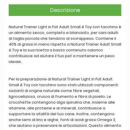
Descrizione
Natural Trainer Light in Fat Adult Small & Toy con tacchino è
un alimento secco, completo e bilanciato, per cani adulti
di taglia piccola che tendono al sovrappeso. Contiene il
40% di grassi in meno rispetto a Natural Trainer Adult Small
& Toy e la sua ricetta a basso contenuto calorico
contribuisce ad aiutare il tuo pet a mantenere un peso
ideale..
Per la preparazione di Natural Trainer Light in Fat Adult
Small & Toy con tacchino sono stati utilizzati componenti
sazianti di origine naturale come fibre vegetali,
lignocellulosa, crusca di frumento e fibra di pisello. Le
crocchette contengono alga spirulina che, insieme alle
vitamine, alle proteine e ai minerali, contribuisce a
supportare la vitalità del tuo cane. Inoltre, contengono
anche semi di lino e alghe, fonti di acidi grassi Omega 3,
che aiutano a preservare le articolazioni. Questo alimento