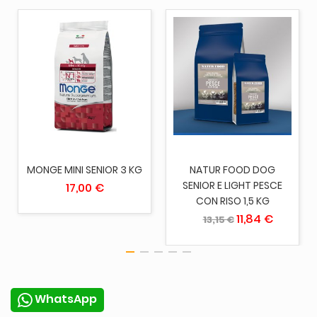
MONGE MINI SENIOR 3 KG
NATUR FOOD DOG
SENIOR E LIGHT PESCE
17,00 €
CON RISO 1,5 KG
11,84 €
13,15 €
WhatsApp