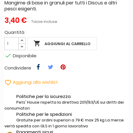
Mangime di base in granuli per tutti i Discus e altri
pesci esigenti.
3,40 €
Tasse incluse
Quantità

AGGIUNGI AL CARRELLO

Disponibile
Condividere

Aggiungi alla wishlist
Politiche per la sicurezza
Pets' House rispetta la direttiva 2011/83/UE sui diritti dei
consumatori
Politiche per le spedizioni
Gratuite per ordini superiori a 79 € max 25 kg La merce
verrà spedita con GLS in 1 giorno lavorativo
Pagamenti sicuri