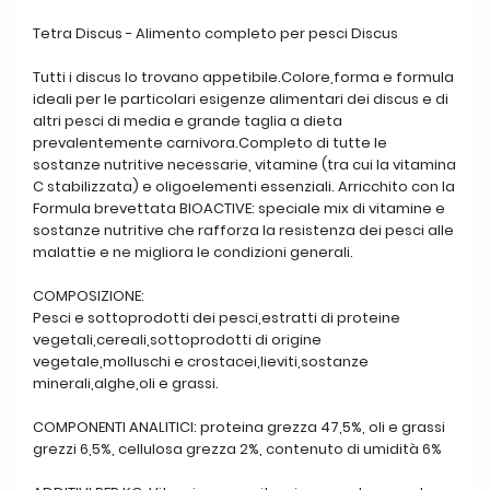
Tetra Discus - Alimento completo per pesci Discus
Tutti i discus lo trovano appetibile.Colore,forma e formula
ideali per le particolari esigenze alimentari dei discus e di
altri pesci di media e grande taglia a dieta
prevalentemente carnivora.Completo di tutte le
sostanze nutritive necessarie, vitamine (tra cui la vitamina
C stabilizzata) e oligoelementi essenziali. Arricchito con la
Formula brevettata BIOACTIVE: speciale mix di vitamine e
sostanze nutritive che rafforza la resistenza dei pesci alle
malattie e ne migliora le condizioni generali.
COMPOSIZIONE:
Pesci e sottoprodotti dei pesci,estratti di proteine
vegetali,cereali,sottoprodotti di origine
vegetale,molluschi e crostacei,lieviti,sostanze
minerali,alghe,oli e grassi.
COMPONENTI ANALITICI: proteina grezza 47,5%, oli e grassi
grezzi 6,5%, cellulosa grezza 2%, contenuto di umidità 6%