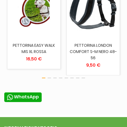
PETTORINA EASY WALK
PETTORINA LONDON
MIS XL ROSSA
COMFORT S-M NERO 48-
56
16,50 €
9,50 €
WhatsApp