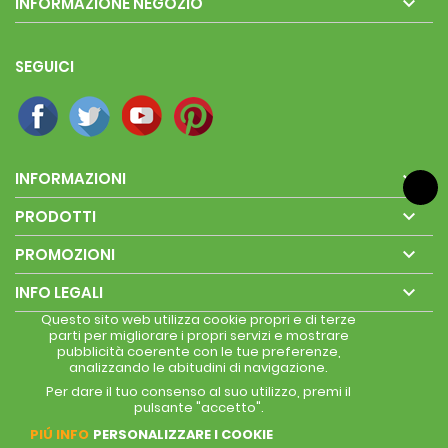

INFORMAZIONE NEGOZIO
SEGUICI

INFORMAZIONI

PRODOTTI

PROMOZIONI

INFO LEGALI
Questo sito web utilizza cookie propri e di terze
parti per migliorare i propri servizi e mostrare
pubblicità coerente con le tue preferenze,
analizzando le abitudini di navigazione.
Per dare il tuo consenso al suo utilizzo, premi il
pulsante "accetto".
PIÚ INFO
PERSONALIZZARE I COOKIE