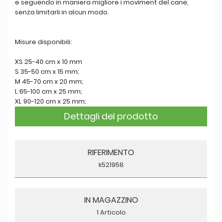
e seguendo in maniera migliore i moviment del cane,
senza limitarli in alcun modo.
Misure disponibili:
XS 25-40 cm x 10 mm
S 35-50 cm x 15 mm;
M 45-70 cm x 20 mm;
L 65-100 cm x 25 mm;
XL 90-120 cm x 25 mm;
Dettagli del prodotto
RIFERIMENTO
k521958
IN MAGAZZINO
1 Articolo