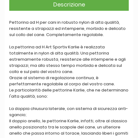
Descrizione
Pettorina ad H per cani in robusto nylon di alta qualità,
resistente a strapazzi ed intemperie, morbido e delicato
sul collo del cane. Completamente regolabile.
La pettorina ad H Art Sportiv Karlie è realizzata
totalmente in nylon di alta qualità. Una pettorina
estremamente robusta, resistenze alle intemperie e agli
strapazzi, ma allo stesso tempo morbida e delicata sul
collo e sul pelo del vostro cane.
Grazie al sistema di regolazione continua, è
perfettamente regolabile al corpo del vostro cane.
Le particolarità delle pettorine Karlie, che ne determinano
l'alta qualità, sono:
La doppia chiusura laterale, con sistema di sicurezza anti-
sgancio;
Il doppio anello, le pettorine Karlie, infatti, oltre al classico
anello posizionato tra le scapole del cane, un ulteriore
anello che passa intorno al torace, lasciando liberi i gomiti