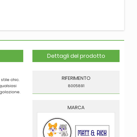
Dettagli del prodotto
RIFERIMENTO
tile chic.
qualsiasi
8005891
ngolazione.
MARCA