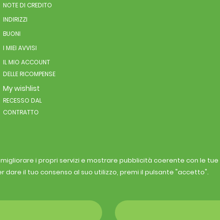
NOTE DI CREDITO
INDIRIZZI
BUONI
I MIEI AVVISI
IL MIO ACCOUNT
DELLE RICOMPENSE
My wishlist
RECESSO DAL
CONTRATTO
r migliorare i propri servizi e mostrare pubblicità coerente con le tu
r dare il tuo consenso al suo utilizzo, premi il pulsante "accetto".