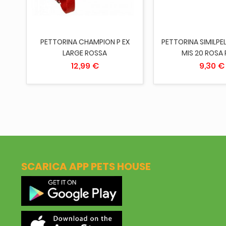
ORT
PETTORINA CHAMPION P EX
PETTORINA SIMILPE
LARGE ROSSA
MIS 20 ROSA
12,99 €
9,30 €
SCARICA APP PETS HOUSE