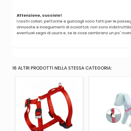
Attenzione, cucciolo!
I nostri collari, pettorine e guinzagli sono fatti per le pa
annusate e inseguimenti di scoiattoli, non sono indistruttib
eventuali segni di usura e, se le cose sembrano un po' rovina
16 ALTRI PRODOTTI NELLA STESSA CATEGORIA:
AGGIUNGI AL CARRELLO
AGGIUNGI AL 