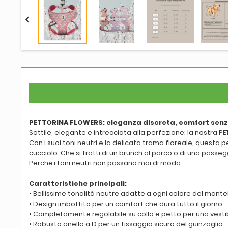

PETTORINA FLOWERS: eleganza discreta, comfort senz
Sottile, elegante e intrecciata alla perfezione: la nostra 
Con i suoi toni neutri e la delicata trama floreale, questa
cucciolo. Che si tratti di un brunch al parco o di una pass
Perché i toni neutri non passano mai di moda.
Caratteristiche principali:
• Bellissime tonalità neutre adatte a ogni colore del mante
• Design imbottito per un comfort che dura tutto il giorno
• Completamente regolabile su collo e petto per una vestib
• Robusto anello a D per un fissaggio sicuro del guinzaglio