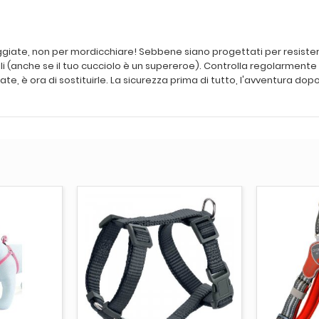
sseggiate, non per mordicchiare! Sebbene siano progettati per resiste
ili (anche se il tuo cucciolo è un supereroe). Controlla regolarmente
te, è ora di sostituirle. La sicurezza prima di tutto, l'avventura dopo
CARRELLO
AGGI