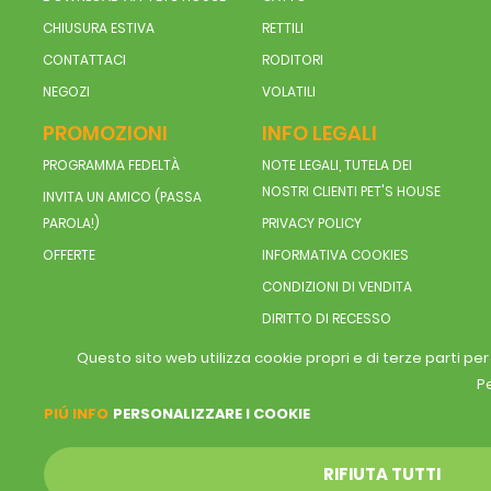
CHIUSURA ESTIVA
RETTILI
CONTATTACI
RODITORI
NEGOZI
VOLATILI
PROMOZIONI
INFO LEGALI
PROGRAMMA FEDELTÀ
NOTE LEGALI, TUTELA DEI
NOSTRI CLIENTI PET'S HOUSE
INVITA UN AMICO (PASSA
PAROLA!)
PRIVACY POLICY
OFFERTE
INFORMATIVA COOKIES
CONDIZIONI DI VENDITA
DIRITTO DI RECESSO
Questo sito web utilizza cookie propri e di terze parti pe
Pe
PIÚ INFO
PERSONALIZZARE I COOKIE
RIFIUTA TUTTI