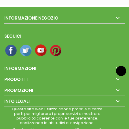

INFORMAZIONE NEGOZIO
SEGUICI

INFORMAZIONI

PRODOTTI

PROMOZIONI

INFO LEGALI
Questo sito web utilizza cookie propri e di terze
parti per migliorare i propri servizi e mostrare
pubblicità coerente con le tue preferenze,
analizzando le abitudini di navigazione.