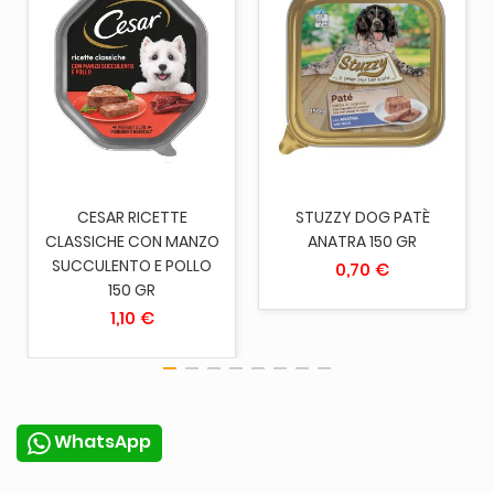
CESAR RICETTE
STUZZY DOG PATÈ
CLASSICHE CON MANZO
ANATRA 150 GR
SUCCULENTO E POLLO
0,70 €
150 GR
1,10 €
WhatsApp