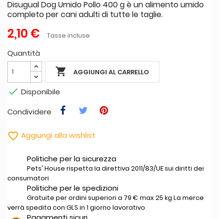
Disugual Dog Umido Pollo 400 g è un alimento umido
completo per cani adulti di tutte le taglie.
2,10 €
Tasse incluse
Quantità

AGGIUNGI AL CARRELLO

Disponibile
Condividere

Aggiungi alla wishlist
Politiche per la sicurezza
Pets' House rispetta la direttiva 2011/83/UE sui diritti dei
consumatori
Politiche per le spedizioni
Gratuite per ordini superiori a 79 € max 25 kg La merce
verrà spedita con GLS in 1 giorno lavorativo
Pagamenti sicuri