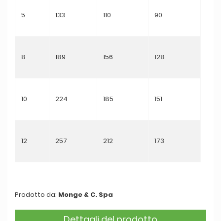
5
133
110
90
8
189
156
128
10
224
185
151
12
257
212
173
Prodotto da:
Monge & C. Spa
Dettagli del prodotto