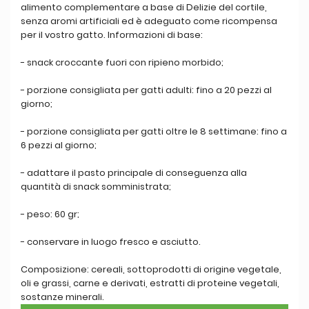
alimento complementare a base di Delizie del cortile,
senza aromi artificiali ed è adeguato come ricompensa
per il vostro gatto. Informazioni di base:
- snack croccante fuori con ripieno morbido;
- porzione consigliata per gatti adulti: fino a 20 pezzi al
giorno;
- porzione consigliata per gatti oltre le 8 settimane: fino a
6 pezzi al giorno;
- adattare il pasto principale di conseguenza alla
quantità di snack somministrata;
- peso: 60 gr;
- conservare in luogo fresco e asciutto.
Composizione: cereali, sottoprodotti di origine vegetale,
oli e grassi, carne e derivati, estratti di proteine vegetali,
sostanze minerali.