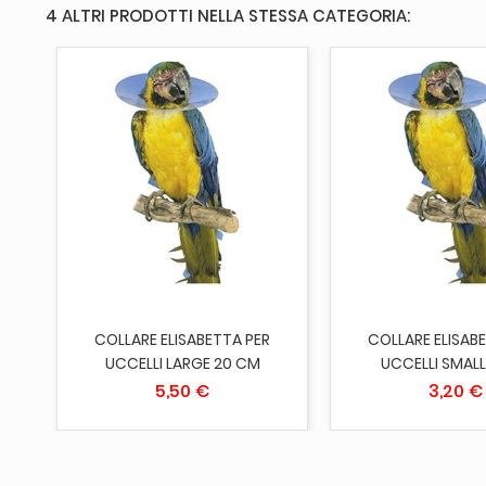
4 ALTRI PRODOTTI NELLA STESSA CATEGORIA:
AGGIUNGI AL CARRELLO
AGGIUNGI AL 
COLLARE ELISABETTA PER
COLLARE ELISAB
UCCELLI LARGE 20 CM
UCCELLI SMALL
5,50 €
3,20 €