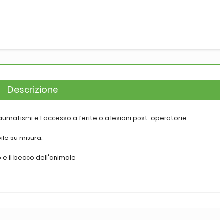
Descrizione
aumatismi e l accesso a ferite o a lesioni post-operatorie.
ile su misura.
o e il becco dell'animale