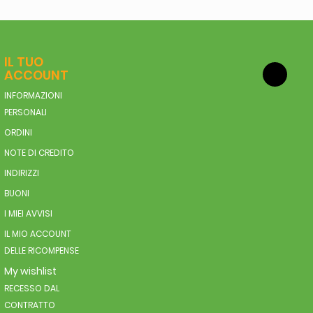
IL TUO
ACCOUNT
INFORMAZIONI
PERSONALI
ORDINI
NOTE DI CREDITO
INDIRIZZI
BUONI
I MIEI AVVISI
IL MIO ACCOUNT
DELLE RICOMPENSE
My wishlist
RECESSO DAL
CONTRATTO