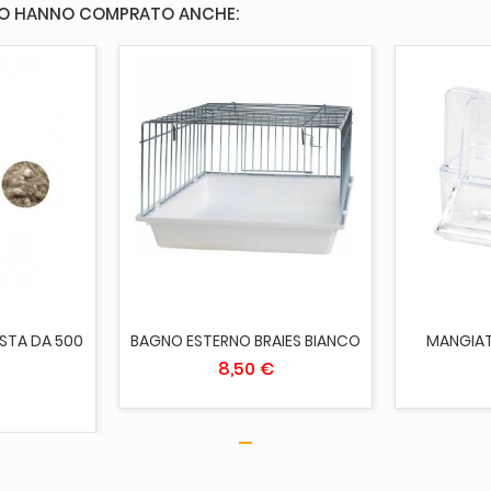
TO HANNO COMPRATO ANCHE:
AGGI
ESAURITO
STA DA 500
BAGNO ESTERNO BRAIES BIANCO
MANGIAT
8,50 €