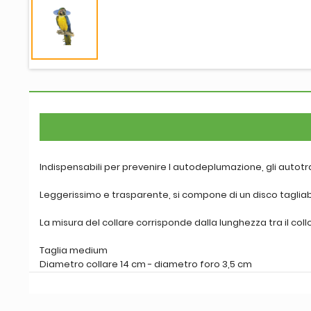
Indispensabili per prevenire l autodeplumazione, gli autotr
Leggerissimo e trasparente, si compone di un disco tagliab
La misura del collare corrisponde dalla lunghezza tra il coll
Taglia medium
Diametro collare 14 cm - diametro foro 3,5 cm