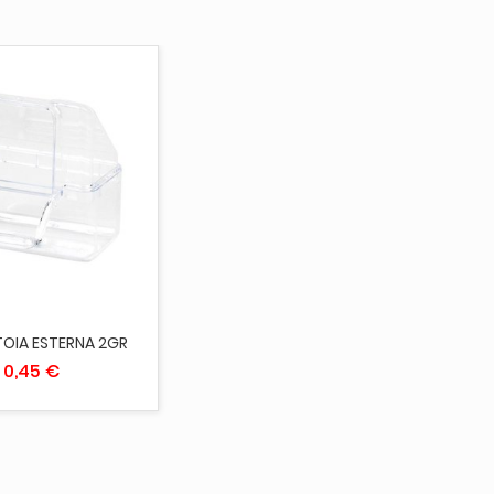
UNGI AL CARRELLO
OIA ESTERNA 2GR
0,45 €