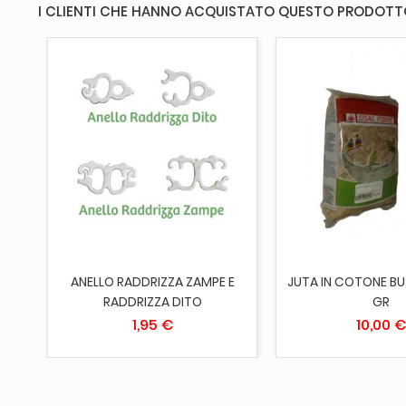
I CLIENTI CHE HANNO ACQUISTATO QUESTO PRODOT
AGGIUNGI AL CARRELLO
ESAURITO
ANELLO RADDRIZZA ZAMPE E
JUTA IN COTONE BU
RADDRIZZA DITO
GR
1,95 €
10,00 €