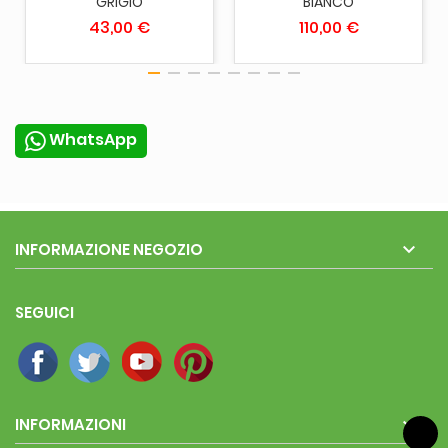
GRIGIO
BIANCO
43,00 €
110,00 €
WhatsApp

INFORMAZIONE NEGOZIO
SEGUICI

INFORMAZIONI