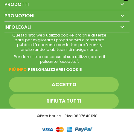

PRODOTTI

PROMOZIONI

INFO LEGALI
Questo sito web utilizza cookie propri e di terze
parti per migliorare i propri servizi e mostrare
pubblicità coerente con le tue preferenze,
analizzando le abitudini di navigazione.
Per dare il tuo consenso al suo utilizzo, premi il
pulsante "accetto".
PIÚ INFO
PERSONALIZZARE I COOKIE
ACCETTO
RIFIUTA TUTTI
©Pets house - P.Iva 08076401218