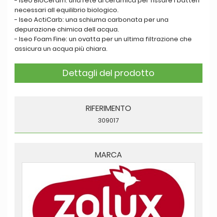
- Iseo BioCeram: una rete di ceramica per fissare i batteri
necessari all equilibrio biologico.
- Iseo ActiCarb: una schiuma carbonata per una
depurazione chimica dell acqua.
- Iseo Foam Fine: un ovatta per un ultima filtrazione che
assicura un acqua più chiara.
Dettagli del prodotto
RIFERIMENTO
309017
MARCA