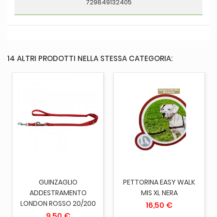
729849132405
14 ALTRI PRODOTTI NELLA STESSA CATEGORIA:
GUINZAGLIO
PETTORINA EASY WALK
ADDESTRAMENTO
MIS XL NERA
LONDON ROSSO 20/200
16,50 €
9,50 €