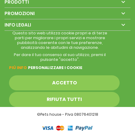

PRODOTTI

PROMOZIONI

INFO LEGALI
Questo sito web utilizza cookie propri e di terze
parti per migliorare i propri servizi e mostrare
pubblicità coerente con le tue preferenze,
analizzando le abitudini di navigazione.
Per dare il tuo consenso al suo utilizzo, premi il
pulsante "accetto".
PIÚ INFO
PERSONALIZZARE I COOKIE
ACCETTO
RIFIUTA TUTTI
©Pets house - P.Iva 08076401218