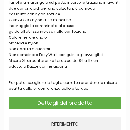
l'anello a martingala sul petto inverte la trazione in avanti
due ganci rapidi per una calzata più comoda
costruita con nylon soffice
GUINZAGLIO nylon di 1,8 m incluso
Incoraggia la camminata al passo
guida all'utilizzo inclusa nella confezione
Colore nero e grigio
Materiale nylon
Non adatta a cuccioli
Non combinare Easy Walk con guinzagli avvolgibili
Misura XL circonferenza toracica da 86 a 117 cm
adatta a Razze canine giganti
Per poter scegliere la taglia corretta prendere la misura
esatta della circonferenza collo e torace
Dettagli del prodotto
RIFERIMENTO