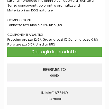
Lattina monodose in alluminio con apertura facilitata
Senza conservanti, coloranti e aromatizzanti
Materia prima 100% naturale
COMPOSIZIONE
Tonnetto 52% Ricciola 6%, Riso 1,5%
COMPONENTI ANALITICI
Proteina grezza 12,5% Grassi grezzi 1% Ceneri grezze 0,8%
Fibra grezza 0,5% Umidità 85%
Dettagli del prodotto
RIFERIMENTO
00010
IN MAGAZZINO
8 Articoli