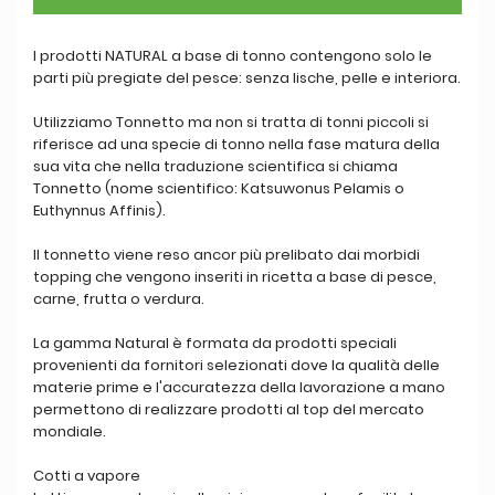
I prodotti NATURAL a base di tonno contengono solo le
parti più pregiate del pesce: senza lische, pelle e interiora.
Utilizziamo Tonnetto ma non si tratta di tonni piccoli si
riferisce ad una specie di tonno nella fase matura della
sua vita che nella traduzione scientifica si chiama
Tonnetto (nome scientifico: Katsuwonus Pelamis o
Euthynnus Affinis).
Il tonnetto viene reso ancor più prelibato dai morbidi
topping che vengono inseriti in ricetta a base di pesce,
carne, frutta o verdura.
La gamma Natural è formata da prodotti speciali
provenienti da fornitori selezionati dove la qualità delle
materie prime e l'accuratezza della lavorazione a mano
permettono di realizzare prodotti al top del mercato
mondiale.
Cotti a vapore