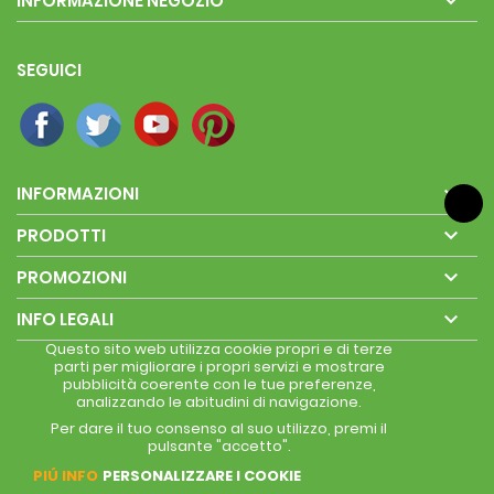

INFORMAZIONE NEGOZIO
SEGUICI

INFORMAZIONI

PRODOTTI

PROMOZIONI

INFO LEGALI
Questo sito web utilizza cookie propri e di terze
parti per migliorare i propri servizi e mostrare
pubblicità coerente con le tue preferenze,
analizzando le abitudini di navigazione.
Per dare il tuo consenso al suo utilizzo, premi il
pulsante "accetto".
PIÚ INFO
PERSONALIZZARE I COOKIE