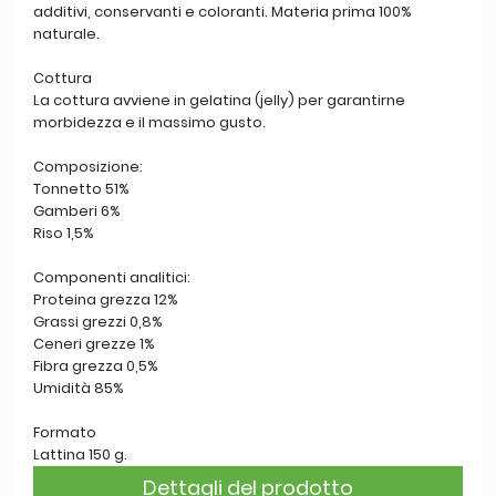
additivi, conservanti e coloranti. Materia prima 100%
naturale.
Cottura
La cottura avviene in gelatina (jelly) per garantirne
morbidezza e il massimo gusto.
Composizione:
Tonnetto 51%
Gamberi 6%
Riso 1,5%
Componenti analitici:
Proteina grezza 12%
Grassi grezzi 0,8%
Ceneri grezze 1%
Fibra grezza 0,5%
Umidità 85%
Formato
Lattina 150 g.
Dettagli del prodotto