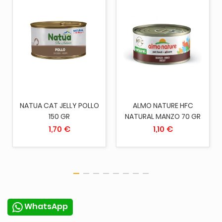
NATUA CAT JELLY POLLO
ALMO NATURE HFC
150 GR
NATURAL MANZO 70 GR
1,70 €
1,10 €
WhatsApp