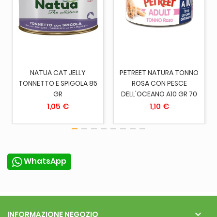
NATUA CAT JELLY
PETREET NATURA TONNO
TONNETTO E SPIGOLA 85
ROSA CON PESCE
GR
DELL'OCEANO A10 GR 70
1,05 €
1,10 €
WhatsApp

INFORMAZIONE NEGOZIO