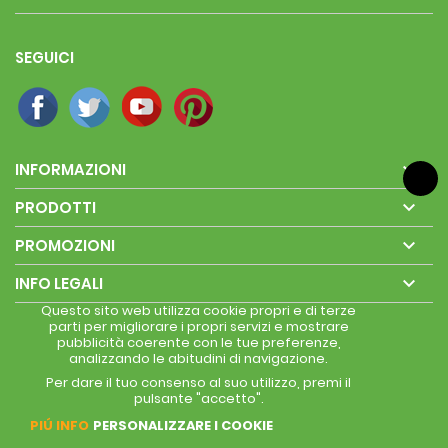
SEGUICI

INFORMAZIONI

PRODOTTI

PROMOZIONI

INFO LEGALI
Questo sito web utilizza cookie propri e di terze
parti per migliorare i propri servizi e mostrare
pubblicità coerente con le tue preferenze,
analizzando le abitudini di navigazione.
Per dare il tuo consenso al suo utilizzo, premi il
pulsante "accetto".
PIÚ INFO
PERSONALIZZARE I COOKIE