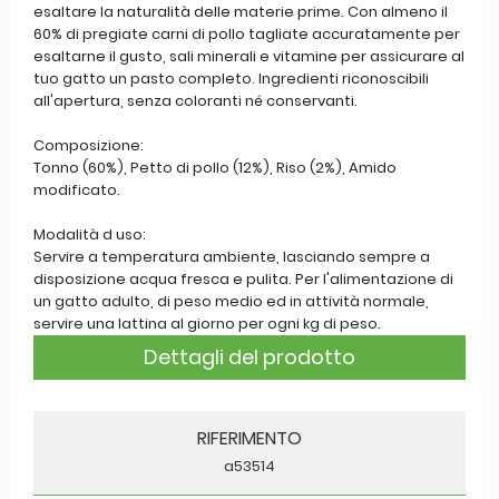
esaltare la naturalità delle materie prime. Con almeno il
60% di pregiate carni di pollo tagliate accuratamente per
esaltarne il gusto, sali minerali e vitamine per assicurare al
tuo gatto un pasto completo. Ingredienti riconoscibili
all'apertura, senza coloranti né conservanti.
Composizione:
Tonno (60%), Petto di pollo (12%), Riso (2%), Amido
modificato.
Modalità d uso:
Servire a temperatura ambiente, lasciando sempre a
disposizione acqua fresca e pulita. Per l'alimentazione di
un gatto adulto, di peso medio ed in attività normale,
servire una lattina al giorno per ogni kg di peso.
Dettagli del prodotto
RIFERIMENTO
a53514