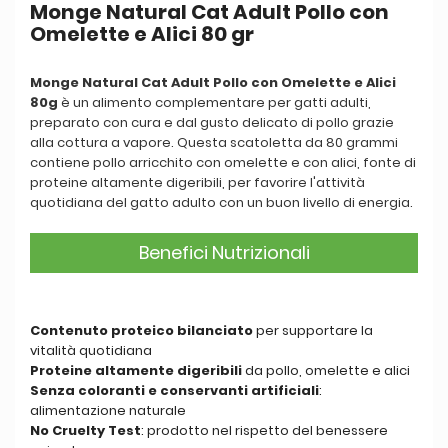
Monge Natural Cat Adult Pollo con
Omelette e Alici 80 gr
Monge Natural Cat Adult Pollo con Omelette e Alici
80g
è un alimento complementare per gatti adulti,
preparato con cura e dal gusto delicato di pollo grazie
alla cottura a vapore. Questa scatoletta da 80 grammi
contiene pollo arricchito con omelette e con alici, fonte di
proteine altamente digeribili, per favorire l'attività
quotidiana del gatto adulto con un buon livello di energia.
Benefici Nutrizionali
Contenuto proteico bilanciato
per supportare la
vitalità quotidiana
Proteine altamente digeribili
da pollo, omelette e alici
Senza coloranti e conservanti artificiali
:
alimentazione naturale
No Cruelty Test
: prodotto nel rispetto del benessere