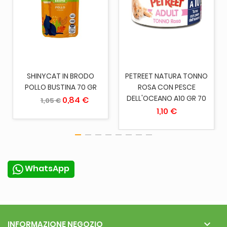
SHINYCAT IN BRODO
PETREET NATURA TONNO
POLLO BUSTINA 70 GR
ROSA CON PESCE
DELL'OCEANO A10 GR 70
0,84 €
1,05 €
1,10 €
WhatsApp

INFORMAZIONE NEGOZIO