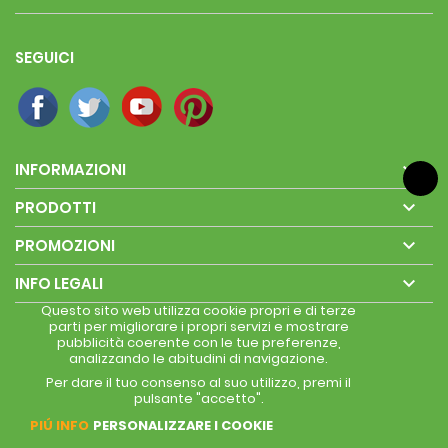
SEGUICI

INFORMAZIONI

PRODOTTI

PROMOZIONI

INFO LEGALI
Questo sito web utilizza cookie propri e di terze
parti per migliorare i propri servizi e mostrare
pubblicità coerente con le tue preferenze,
analizzando le abitudini di navigazione.
Per dare il tuo consenso al suo utilizzo, premi il
pulsante "accetto".
PIÚ INFO
PERSONALIZZARE I COOKIE