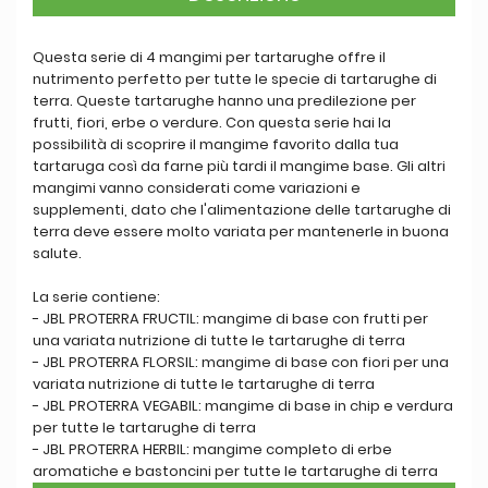
Questa serie di 4 mangimi per tartarughe offre il
nutrimento perfetto per tutte le specie di tartarughe di
terra. Queste tartarughe hanno una predilezione per
frutti, fiori, erbe o verdure. Con questa serie hai la
possibilità di scoprire il mangime favorito dalla tua
tartaruga così da farne più tardi il mangime base. Gli altri
mangimi vanno considerati come variazioni e
supplementi, dato che l'alimentazione delle tartarughe di
terra deve essere molto variata per mantenerle in buona
salute.
La serie contiene:
- JBL PROTERRA FRUCTIL: mangime di base con frutti per
una variata nutrizione di tutte le tartarughe di terra
- JBL PROTERRA FLORSIL: mangime di base con fiori per una
variata nutrizione di tutte le tartarughe di terra
- JBL PROTERRA VEGABIL: mangime di base in chip e verdura
per tutte le tartarughe di terra
- JBL PROTERRA HERBIL: mangime completo di erbe
aromatiche e bastoncini per tutte le tartarughe di terra