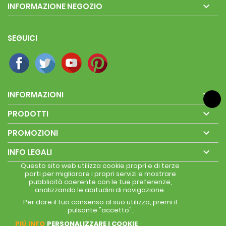

INFORMAZIONE NEGOZIO
SEGUICI

INFORMAZIONI

PRODOTTI

PROMOZIONI

INFO LEGALI
Questo sito web utilizza cookie propri e di terze
parti per migliorare i propri servizi e mostrare
pubblicità coerente con le tue preferenze,
analizzando le abitudini di navigazione.
Per dare il tuo consenso al suo utilizzo, premi il
pulsante "accetto".
PIÚ INFO
PERSONALIZZARE I COOKIE