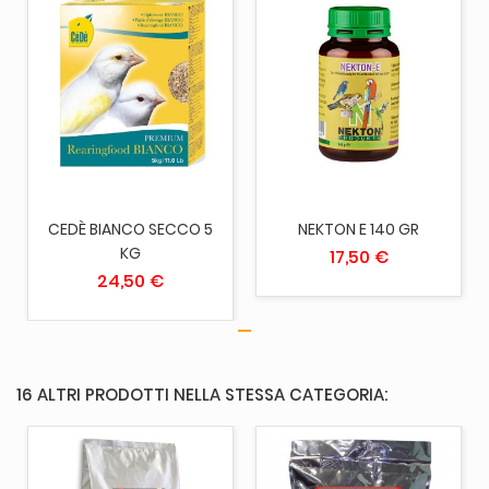
CEDÈ BIANCO SECCO 5
NEKTON E 140 GR
KG
17,50 €
24,50 €
16 ALTRI PRODOTTI NELLA STESSA CATEGORIA: