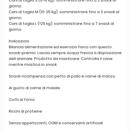
Cani di taglia S (5-10 kg): somministrare fino a 2 snack al
giorno.
Cani di taglia M (10-25 kg): somministrare fino a 3 snack al
giorno.
Cani di taglia L (>25 kg): somministrare fino a 7 snack al
giorno.
Indicazioni
Bilancia alimentazione ed esercizio fisico con questo
snack-premio. Lascia sempre acqua fresca a disposizione
dell animale. Prodotto da masticare. Controlla il cane
mentre mastica lo snack.
Snack-ricompensa con petto di pollo e carne di manzo
Al gusto di carne di maiale
Cotti al forno
Ricchi di proteine
Senza appetizzanti, OGM e conservanti artificiali