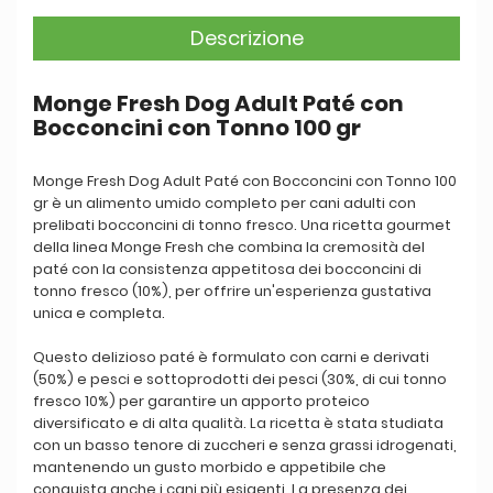
Descrizione
Monge Fresh Dog Adult Paté con
Bocconcini con Tonno 100 gr
Monge Fresh Dog Adult Paté con Bocconcini con Tonno 100
gr è un alimento umido completo per cani adulti con
prelibati bocconcini di tonno fresco. Una ricetta gourmet
della linea Monge Fresh che combina la cremosità del
paté con la consistenza appetitosa dei bocconcini di
tonno fresco (10%), per offrire un'esperienza gustativa
unica e completa.
Questo delizioso paté è formulato con carni e derivati
(50%) e pesci e sottoprodotti dei pesci (30%, di cui tonno
fresco 10%) per garantire un apporto proteico
diversificato e di alta qualità. La ricetta è stata studiata
con un basso tenore di zuccheri e senza grassi idrogenati,
mantenendo un gusto morbido e appetibile che
conquista anche i cani più esigenti. La presenza dei