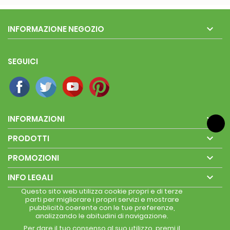

INFORMAZIONE NEGOZIO
SEGUICI

INFORMAZIONI

PRODOTTI

PROMOZIONI

INFO LEGALI
Questo sito web utilizza cookie propri e di terze
parti per migliorare i propri servizi e mostrare
pubblicità coerente con le tue preferenze,
analizzando le abitudini di navigazione.
Per dare il tuo consenso al suo utilizzo, premi il