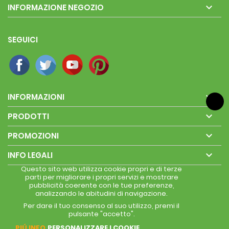

INFORMAZIONE NEGOZIO
SEGUICI

INFORMAZIONI

PRODOTTI

PROMOZIONI

INFO LEGALI
Questo sito web utilizza cookie propri e di terze
parti per migliorare i propri servizi e mostrare
pubblicità coerente con le tue preferenze,
analizzando le abitudini di navigazione.
Per dare il tuo consenso al suo utilizzo, premi il
pulsante "accetto".
PIÚ INFO
PERSONALIZZARE I COOKIE