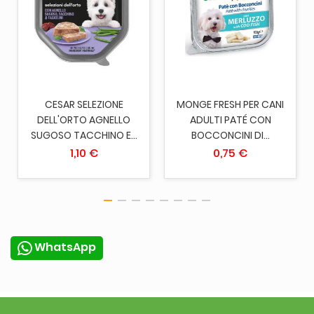
CESAR SELEZIONE
MONGE FRESH PER CANI
DELL'ORTO AGNELLO
ADULTI PATÉ CON
SUGOSO TACCHINO E...
BOCCONCINI DI...
1,10 €
0,75 €
WhatsApp